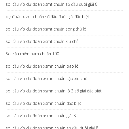
soi cầu víp dự đoán xsmt chuẩn sớ đầu đuôi giải 8
dự đoán xsmt chuẩn sớ đầu đuôi giải đặc biệt
soi cầu víp dự đoán xsmt chuẩn song thủ lô
soi cầu víp dự đoán xsmt chuẩn xíu chủ
Soi cầu miền nam chuẩn 100
soi cầu víp dự đoán xsmn chuẩn bao lô
soi cầu víp dự đoán xsmn chuẩn cặp xíu chủ
soi cầu víp dự đoán xsmn chuẩn lô 3 số giải đặc biệt
soi cầu víp dự đoán xsmn chuẩn đặc biệt
soi cầu víp dự đoán xsmn chuẩn giải 8
soi cầu víp dự đoán xsmn chuẩn sớ đầu đuôi giải 8