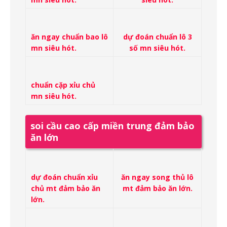
ăn ngay chuẩn bao lô
dự đoán chuẩn lô 3
mn siêu hót.
số mn siêu hót.
chuẩn cặp xỉu chủ
mn siêu hót.
soi cầu cao cấp miền trung đảm bảo
ăn lớn
dự đoán chuẩn xỉu
ăn ngay song thủ lô
chủ mt đảm bảo ăn
mt đảm bảo ăn lớn.
lớn.