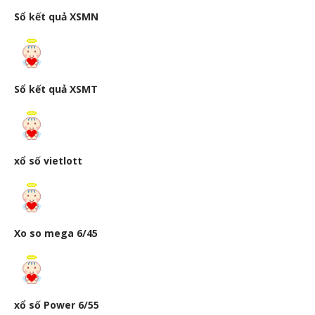
Sổ kết quả XSMN
Sổ kết quả XSMT
xổ số vietlott
Xo so mega 6/45
xổ số Power 6/55