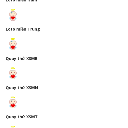
Loto miền Trung
Quay thử XSMB
Quay thử XSMN
Quay thử XSMT