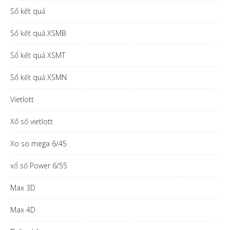
Sổ kết quả
Sổ kết quả XSMB
Sổ kết quả XSMT
Sổ kết quả XSMN
Vietlott
Xổ số vietlott
Xo so mega 6/45
xổ số Power 6/55
Max 3D
Max 4D