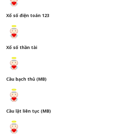
Xổ số điện toán 123
Xổ số thần tài
Cầu bạch thủ (MB)
Cầu lật liên tục (MB)