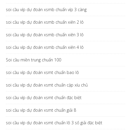
soi cầu víp dự đoán xsmb chuẩn víp 3 càng
soi cầu víp dự đoán xsmb chuẩn xiên 2 lô
soi cầu víp dự đoán xsmb chuẩn xiên 3 lô
soi cầu víp dự đoán xsmb chuẩn xiên 4 lô
Soi cầu miền trung chuẩn 100
soi cầu víp dự đoán xsmt chuẩn bao lô
soi cầu víp dự đoán xsmt chuẩn cặp xíu chủ
soi cầu víp dự đoán xsmt chuẩn đặc biệt
soi cầu víp dự đoán xsmt chuẩn giải 8
soi cầu víp dự đoán xsmt chuẩn lô 3 số giải đặc biệt