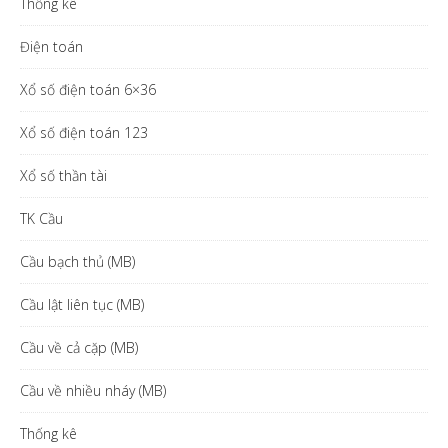
Thống kê
Điện toán
Xổ số điện toán 6×36
Xổ số điện toán 123
Xổ số thần tài
TK Cầu
Cầu bạch thủ (MB)
Cầu lật liên tục (MB)
Cầu về cả cặp (MB)
Cầu về nhiều nháy (MB)
Thống kê