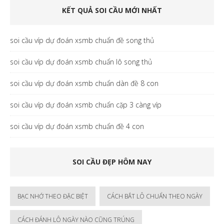
KẾT QUẢ SOI CẦU MỚI NHẤT
soi cầu víp dự đoán xsmb chuẩn đề song thủ
soi cầu víp dự đoán xsmb chuẩn lô song thủ
soi cầu víp dự đoán xsmb chuẩn dàn đề 8 con
soi cầu víp dự đoán xsmb chuẩn cặp 3 càng víp
soi cầu víp dự đoán xsmb chuẩn đề 4 con
SOI CẦU ĐẸP HÔM NAY
BẠC NHỚ THEO ĐẶC BIỆT
CÁCH BẮT LÔ CHUẨN THEO NGÀY
CÁCH ĐÁNH LÔ NGÀY NÀO CŨNG TRÚNG