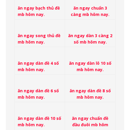
ăn ngay bạch thủ đề
ăn ngay chuẩn 3
mb hôm nay.
càng mb hôm nay.
ăn ngay song thủ đề
ăn ngay dàn 3 càng 2
mb hôm nay.
số mb hôm nay.
ăn ngay dàn đề 4 số
ăn ngay dàn lô 10 số
mb hôm nay.
mb hôm nay.
ăn ngay dàn đề 6 số
ăn ngay dàn đề 8 số
mb hôm nay.
mb hôm nay.
ăn ngay dàn đề 10 số
ăn ngay chuẩn đề
mb hôm nay.
đầu đuôi mb hôm