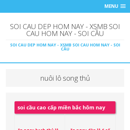
MENU
SOI CAU DEP HOM NAY - XSMB SOI
CAU HOM NAY - SOI CẦU
SOI CAU DEP HOM NAY - XSMB SOI CAU HOM NAY - SOI
CẦU
nuôi lô song thủ
soi cầu cao cấp miền bắc hôm nay