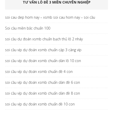
TƯ VẤN LÔ ĐỀ 3 MIỀN CHUYÊN NGHIỆP
soi cau dep hom nay – xsmb soi cau hom nay – soi cầu
Soi cầu miền bắc chuẩn 100
soi cầu dự đoán xsmb chuẩn bạch thủ lô 2 nháy
soi cầu víp dự đoán xsmb chuẩn cặp 3 càng víp
soi cầu víp dự đoán xsmb chuẩn dàn lô 10 con
soi cầu víp dự đoán xsmb chuẩn đề 4 con
soi cầu víp dự đoán xsmb chuẩn dàn đề 6 con
soi cầu víp dự đoán xsmb chuẩn dàn đề 8 con
soi cầu víp dự đoán xsmb chuẩn đề 10 con