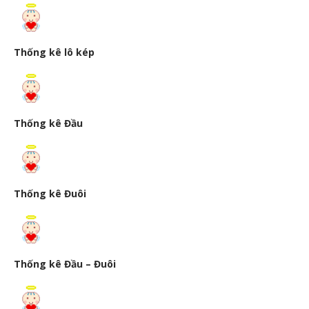
Thống kê lô kép
Thống kê Đầu
Thống kê Đuôi
Thống kê Đầu – Đuôi