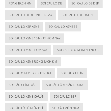
RỒNG BẠCH KIM
SOI CAU LO DE
SOI CAU LO DE DEP
SOI CAU LO DE KHUNG 3 NGAY
SOI CAU LO DE ONLINE
SOI CAU LO KEP XSMB
SOI CAU LO XSMB 3S
SOI CAU LO XSMB 16 NHAY HOM NAY
SOI CAU LO XSMB HOM NAY
SOI CAU LO XSMB MINH NGOC
SOI CAU LO XSMB RONG BACH KIM
SOI CAU XSMB 1 LO DUY NHAT
SOI CẦU CHUẨN
SOI CẦU CHÍNH XÁC
SOI CẦU LÔ MN ÂM DƯƠNG
SOI CẦU LÔ XSMB CHUẨN
SOI CẦU LÔ ĐẸP
SOI CẦU LÔ ĐỀ MIỄN PHÍ
SOI CẦU MIỀN NAM