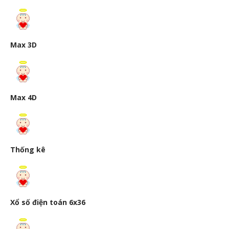
Max 3D
Max 4D
Thống kê
Xổ số điện toán 6x36