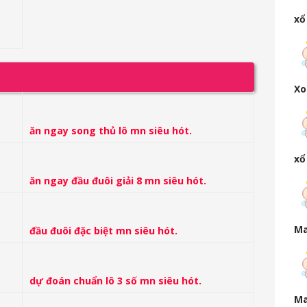
xổ
p
Xo
ăn ngay song thủ lô mn siêu hót.
xổ
ăn ngay đầu đuôi giải 8 mn siêu hót.
Ma
đầu đuôi đặc biệt mn siêu hót.
dự đoán chuẩn lô 3 số mn siêu hót.
Ma