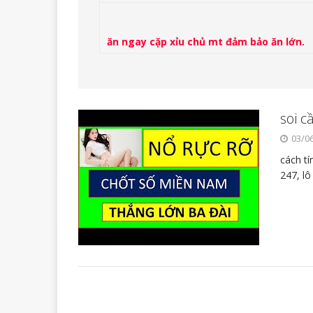
ăn ngay cặp xỉu chủ mt đảm bảo ăn lớn.
soi c
03/0
cách t
247, lô