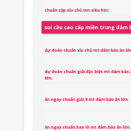
chuẩn cặp xỉu chủ mn siêu hót.
soi cầu cao cấp miền trung đảm 
dự đoán chuẩn xỉu chủ mt đảm bảo ăn lớ
dự đoán chuẩn giải đặc biệt mt đảm bảo 
lớn.
ăn ngay chuẩn giải 8 mt đảm bảo ăn lớn.
ăn ngay chuẩn bao lô mt đảm bảo ăn lớn.