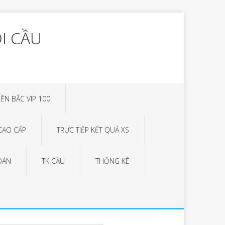
I CẦU
IỀN BẮC VIP 100
CAO CẤP
TRỰC TIẾP KẾT QUẢ XS
OÁN
TK CẦU
THỐNG KÊ