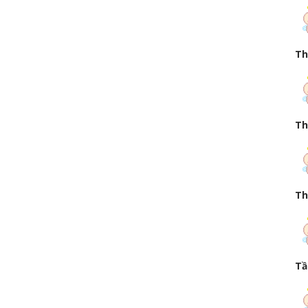
Th
Th
Th
Tầ