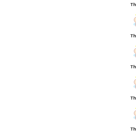
Th
Th
Th
Th
Th