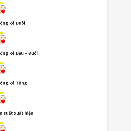
ống kê Đuôi
ống kê Đầu – Đuôi
ống kê Tổng
n suất xuất hiện