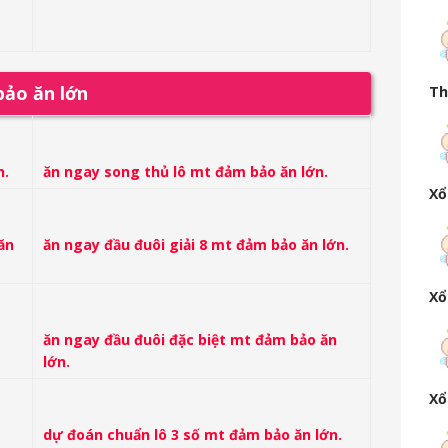
bảo ăn lớn
Th
n.
ăn ngay song thủ lô mt đảm bảo ăn lớn.
Xổ
ăn
ăn ngay đầu đuôi giải 8 mt đảm bảo ăn lớn.
Xổ
ăn ngay đầu đuôi đặc biệt mt đảm bảo ăn
lớn.
Xổ
dự đoán chuẩn lô 3 số mt đảm bảo ăn lớn.