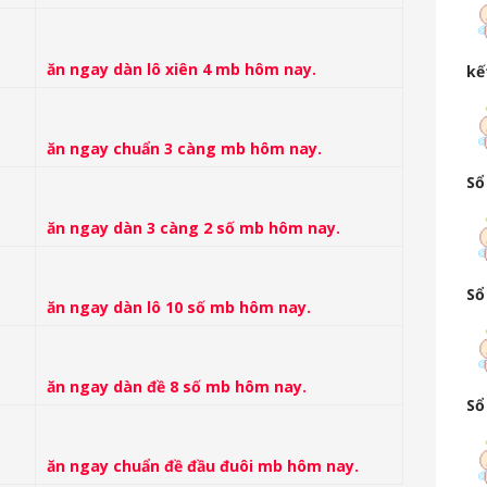
ăn ngay dàn lô xiên 4 mb hôm nay.
kế
ăn ngay chuẩn 3 càng mb hôm nay.
Sổ
ăn ngay dàn 3 càng 2 số mb hôm nay.
Sổ
ăn ngay dàn lô 10 số mb hôm nay.
ăn ngay dàn đề 8 số mb hôm nay.
Sổ
ăn ngay chuẩn đề đầu đuôi mb hôm nay.