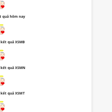
t quả hôm nay
 kết quả XSMB
 kết quả XSMN
 kết quả XSMT