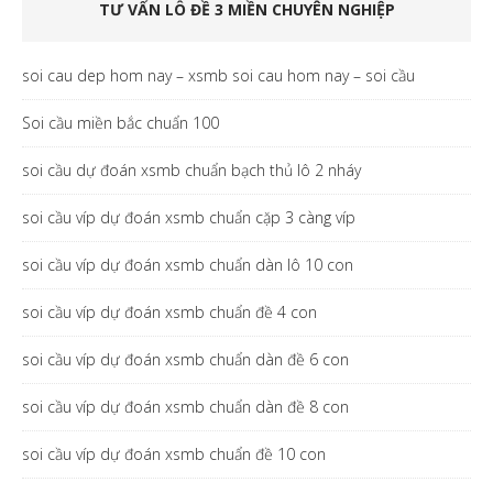
TƯ VẤN LÔ ĐỀ 3 MIỀN CHUYÊN NGHIỆP
soi cau dep hom nay – xsmb soi cau hom nay – soi cầu
Soi cầu miền bắc chuẩn 100
soi cầu dự đoán xsmb chuẩn bạch thủ lô 2 nháy
soi cầu víp dự đoán xsmb chuẩn cặp 3 càng víp
soi cầu víp dự đoán xsmb chuẩn dàn lô 10 con
soi cầu víp dự đoán xsmb chuẩn đề 4 con
soi cầu víp dự đoán xsmb chuẩn dàn đề 6 con
soi cầu víp dự đoán xsmb chuẩn dàn đề 8 con
soi cầu víp dự đoán xsmb chuẩn đề 10 con