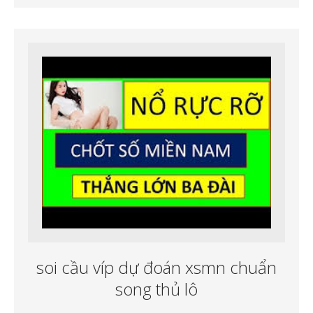
soi cầu víp dự đoán xsmn chuẩn
song thủ lô