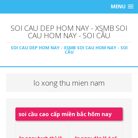
MENU
SOI CAU DEP HOM NAY - XSMB SOI
CAU HOM NAY - SOI CẦU
SOI CAU DEP HOM NAY - XSMB SOI CAU HOM NAY - SOI
CẦU
lo xong thu mien nam
soi cầu cao cấp miền bắc hôm nay