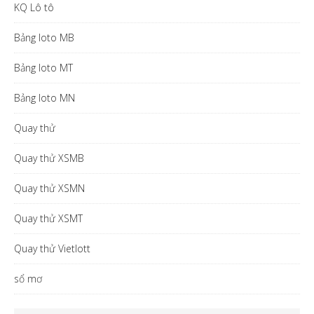
KQ Lô tô
Bảng loto MB
Bảng loto MT
Bảng loto MN
Quay thử
Quay thử XSMB
Quay thử XSMN
Quay thử XSMT
Quay thử Vietlott
sổ mơ