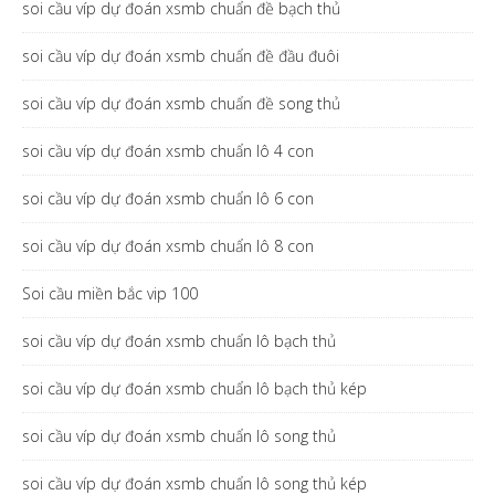
soi cầu víp dự đoán xsmb chuẩn đề bạch thủ
soi cầu víp dự đoán xsmb chuẩn đề đầu đuôi
soi cầu víp dự đoán xsmb chuẩn đề song thủ
soi cầu víp dự đoán xsmb chuẩn lô 4 con
soi cầu víp dự đoán xsmb chuẩn lô 6 con
soi cầu víp dự đoán xsmb chuẩn lô 8 con
Soi cầu miền bắc vip 100
soi cầu víp dự đoán xsmb chuẩn lô bạch thủ
soi cầu víp dự đoán xsmb chuẩn lô bạch thủ kép
soi cầu víp dự đoán xsmb chuẩn lô song thủ
soi cầu víp dự đoán xsmb chuẩn lô song thủ kép