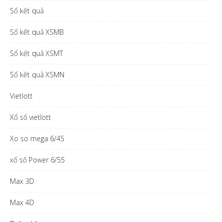
Sổ kết quả
Sổ kết quả XSMB
Sổ kết quả XSMT
Sổ kết quả XSMN
Vietlott
Xổ số vietlott
Xo so mega 6/45
xổ số Power 6/55
Max 3D
Max 4D