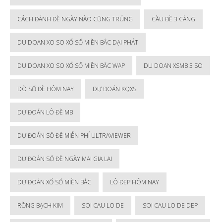
CÁCH ĐÁNH ĐỀ NGÀY NÀO CŨNG TRÚNG
CẦU ĐỀ 3 CÀNG
DU DOAN XO SO XỔ SỐ MIỀN BẮC DẠI PHÁT
DU DOAN XO SO XỔ SỐ MIỀN BẮC WAP
DU DOAN XSMB 3 SO
DÒ SỐ ĐỀ HÔM NAY
DỰ ĐOÁN KQXS
DỰ ĐOÁN LÔ ĐỀ MB
DỰ ĐOÁN SỐ ĐỀ MIỄN PHÍ ULTRAVIEWER
DỰ ĐOÁN SỐ ĐỀ NGÀY MAI GIA LAI
DỰ ĐOÁN XỔ SỐ MIỀN BẮC
LÔ ĐẸP HÔM NAY
RỒNG BẠCH KIM
SOI CAU LO DE
SOI CAU LO DE DEP