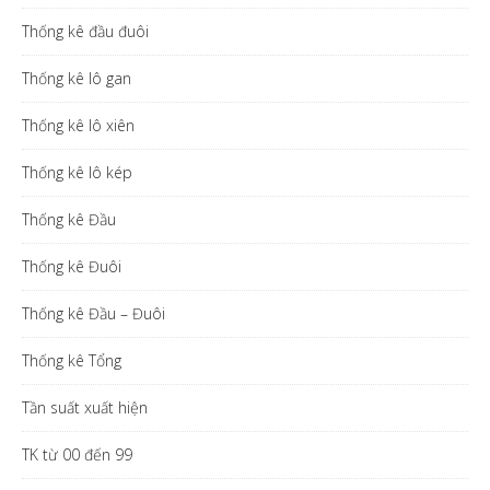
Thống kê đầu đuôi
Thống kê lô gan
Thống kê lô xiên
Thống kê lô kép
Thống kê Đầu
Thống kê Đuôi
Thống kê Đầu – Đuôi
Thống kê Tổng
Tần suất xuất hiện
TK từ 00 đến 99