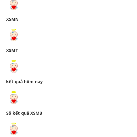
XSMN
XSMT
kết quả hôm nay
Sổ kết quả XSMB