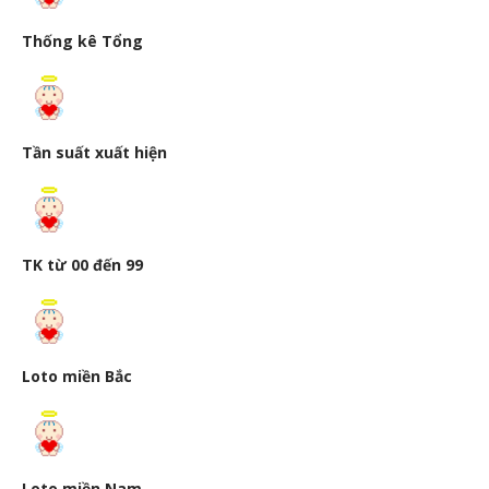
Thống kê Tổng
Tần suất xuất hiện
TK từ 00 đến 99
Loto miền Bắc
Loto miền Nam