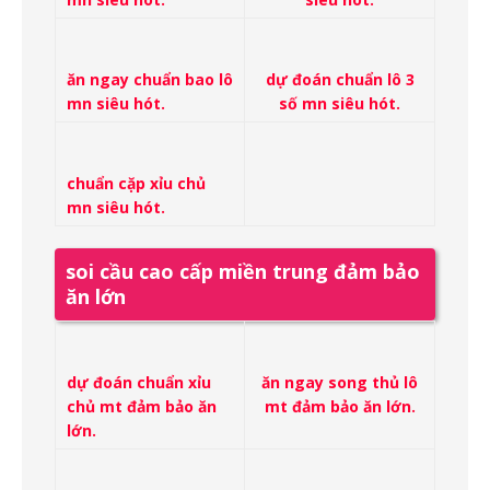
ăn ngay chuẩn bao lô
dự đoán chuẩn lô 3
mn siêu hót.
số mn siêu hót.
chuẩn cặp xỉu chủ
mn siêu hót.
soi cầu cao cấp miền trung đảm bảo
ăn lớn
dự đoán chuẩn xỉu
ăn ngay song thủ lô
chủ mt đảm bảo ăn
mt đảm bảo ăn lớn.
lớn.