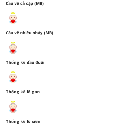
Cầu về cả cặp (MB)
Cầu về nhiều nháy (MB)
Thống kê đầu đuôi
Thống kê lô gan
Thống kê lô xiên