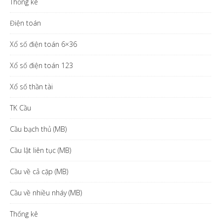
Thống kê
Điện toán
Xổ số điện toán 6×36
Xổ số điện toán 123
Xổ số thần tài
TK Cầu
Cầu bạch thủ (MB)
Cầu lật liên tục (MB)
Cầu về cả cặp (MB)
Cầu về nhiều nháy (MB)
Thống kê