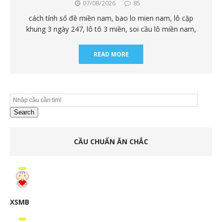
07/08/2026
85
cách tính số đề miền nam, bao lo mien nam, lô cặp
khung 3 ngày 247, lô tô 3 miền, soi cầu lô miền nam,
READ MORE
Search
CẦU CHUẨN ĂN CHẮC
XSMB