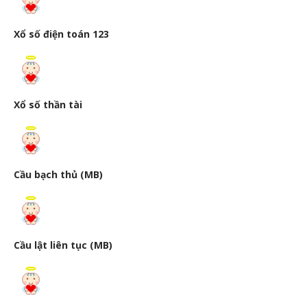
Xổ số điện toán 123
Xổ số thần tài
Cầu bạch thủ (MB)
Cầu lật liên tục (MB)