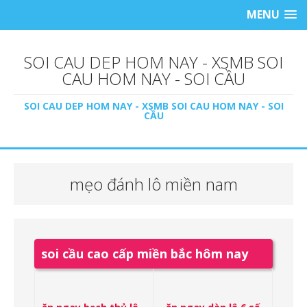
MENU
SOI CAU DEP HOM NAY - XSMB SOI
CAU HOM NAY - SOI CẦU
SOI CAU DEP HOM NAY - XSMB SOI CAU HOM NAY - SOI
CẦU
mẹo đánh lô miền nam
soi cầu cao cấp miền bắc hôm nay