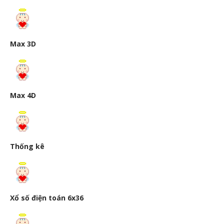
Max 3D
Max 4D
Thống kê
Xổ số điện toán 6x36