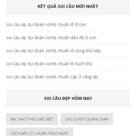
KẾT QUẢ SOI CẦU MỚI NHẤT
soi cầu víp dự đoán xsmb chuẩn lô 8 con
soi cầu víp dự đoán xsmb chuẩn dàn đề 6 con
soi cầu víp dự đoán xsmb chuẩn lô song thủ kép
soi cầu víp dự đoán xsmb chuẩn lô bạch thủ
soi cầu víp dự đoán xsmb chuẩn cặp 3 càng víp
SOI CẦU ĐẸP HÔM NAY
BẠC NHỚ THEO ĐẶC BIỆT
CAU LO KEP QUANG NAM
CÁCH BẮT LÔ CHUẨN THEO NGÀY