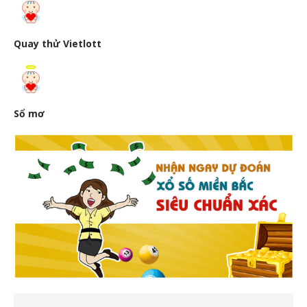
Quay thử Vietlott
Sổ mơ