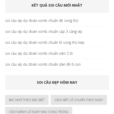
KẾT QUẢ SOI CẦU MỚI NHẤT
soi cầu víp dự đoán xsmb chuẩn đề song thủ
soi cầu víp dự đoán xsmb chuẩn cặp 3 càng víp
soi cầu víp dự đoán xsmb chuẩn lô song thủ kép
soi cầu víp dự đoán xsmb chuẩn xiên 2 lô
soi cầu víp dự đoán xsmb chuẩn dàn đề 6 con
SOI CẦU ĐẸP HÔM NAY
BẠC NHỚ THEO ĐẶC BIỆT
CÁCH BẮT LÔ CHUẨN THEO NGÀY
CÁCH ĐÁNH LÔ NGÀY NÀO CŨNG TRÚNG