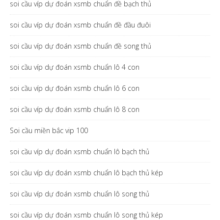
soi cầu víp dự đoán xsmb chuẩn đề bạch thủ
soi cầu víp dự đoán xsmb chuẩn đề đầu đuôi
soi cầu víp dự đoán xsmb chuẩn đề song thủ
soi cầu víp dự đoán xsmb chuẩn lô 4 con
soi cầu víp dự đoán xsmb chuẩn lô 6 con
soi cầu víp dự đoán xsmb chuẩn lô 8 con
Soi cầu miền bắc vip 100
soi cầu víp dự đoán xsmb chuẩn lô bạch thủ
soi cầu víp dự đoán xsmb chuẩn lô bạch thủ kép
soi cầu víp dự đoán xsmb chuẩn lô song thủ
soi cầu víp dự đoán xsmb chuẩn lô song thủ kép