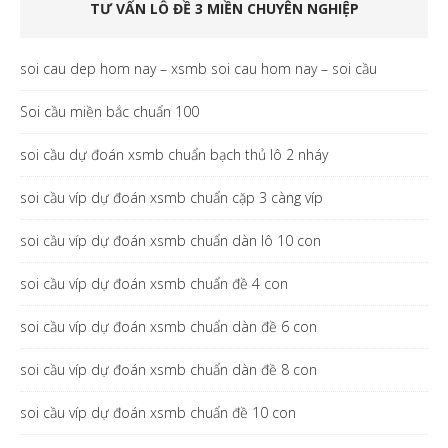
TƯ VẤN LÔ ĐỀ 3 MIỀN CHUYÊN NGHIỆP
soi cau dep hom nay – xsmb soi cau hom nay – soi cầu
Soi cầu miền bắc chuẩn 100
soi cầu dự đoán xsmb chuẩn bạch thủ lô 2 nháy
soi cầu víp dự đoán xsmb chuẩn cặp 3 càng víp
soi cầu víp dự đoán xsmb chuẩn dàn lô 10 con
soi cầu víp dự đoán xsmb chuẩn đề 4 con
soi cầu víp dự đoán xsmb chuẩn dàn đề 6 con
soi cầu víp dự đoán xsmb chuẩn dàn đề 8 con
soi cầu víp dự đoán xsmb chuẩn đề 10 con