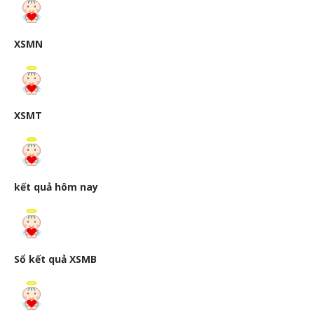
XSMN
XSMT
kết quả hôm nay
Sổ kết quả XSMB