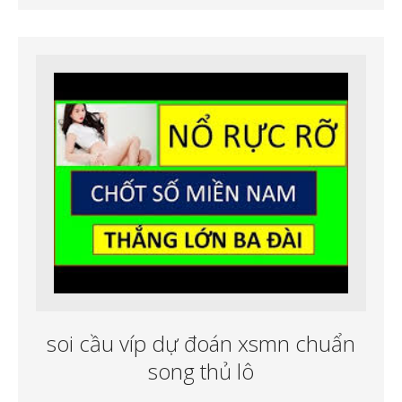
soi cầu víp dự đoán xsmn chuẩn
song thủ lô