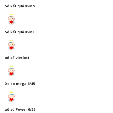
Sổ kết quả XSMN
Sổ kết quả XSMT
xổ số vietlott
Xo so mega 6/45
xổ số Power 6/55