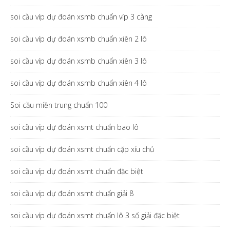
soi cầu víp dự đoán xsmb chuẩn víp 3 càng
soi cầu víp dự đoán xsmb chuẩn xiên 2 lô
soi cầu víp dự đoán xsmb chuẩn xiên 3 lô
soi cầu víp dự đoán xsmb chuẩn xiên 4 lô
Soi cầu miền trung chuẩn 100
soi cầu víp dự đoán xsmt chuẩn bao lô
soi cầu víp dự đoán xsmt chuẩn cặp xíu chủ
soi cầu víp dự đoán xsmt chuẩn đặc biệt
soi cầu víp dự đoán xsmt chuẩn giải 8
soi cầu víp dự đoán xsmt chuẩn lô 3 số giải đặc biệt