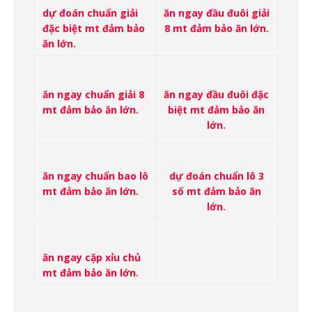
dự đoán chuẩn giải
ăn ngay đầu đuôi giải
đặc biệt mt đảm bảo
8 mt đảm bảo ăn lớn.
ăn lớn.
ăn ngay chuẩn giải 8
ăn ngay đầu đuôi đặc
mt đảm bảo ăn lớn.
biệt mt đảm bảo ăn
lớn.
ăn ngay chuẩn bao lô
dự đoán chuẩn lô 3
mt đảm bảo ăn lớn.
số mt đảm bảo ăn
lớn.
ăn ngay cặp xỉu chủ
mt đảm bảo ăn lớn.