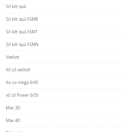
Sổ kết quả
Sổ kết quả XSMB
Sổ kết quả XSMT
Sổ kết quả XSMN
Vietlott
Xổ số vietlott
Xo so mega 6/45
xổ số Power 6/55
Max 3D
Max 4D