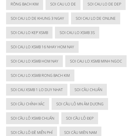
RỒNG BẠCH KIM
SOI CAU LO DE
SOI CAU LO DE DEP
SOI CAU LO DE KHUNG 3 NGAY
SOI CAU LO DE ONLINE
SOI CAU LO KEP XSMB
SOI CAU LO XSMB 3S
SOI CAU LO XSMB 16 NHAY HOM NAY
SOI CAU LO XSMB HOM NAY
SOI CAU LO XSMB MINH NGOC
SOI CAU LO XSMB RONG BACH KIM
SOI CAU XSMB 1 LO DUY NHAT
SOI CẦU CHUẨN
SOI CẦU CHÍNH XÁC
SOI CẦU LÔ MN ÂM DƯƠNG
SOI CẦU LÔ XSMB CHUẨN
SOI CẦU LÔ ĐẸP
SOI CẦU LÔ ĐỀ MIỄN PHÍ
SOI CẦU MIỀN NAM