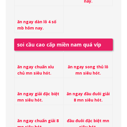
nay.
ăn ngay dàn lô 4 số
mb hôm nay.
soi cầu cao cấp miền nam quá víp
ăn ngay chuẩn xỉu
ăn ngay song thủ lô
chủ mn siêu hót.
mn siêu hót.
ăn ngay giải đặc biệt
ăn ngay đầu đuôi giải
mn siêu hót.
8 mn siêu hót.
ăn ngay chuẩn giải 8
đầu đuôi đặc biệt mn
mn siêu hót.
siêu hót.