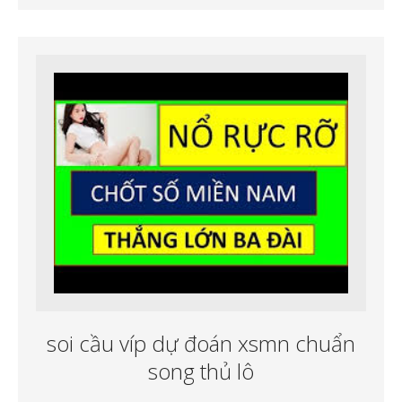
soi cầu víp dự đoán xsmn chuẩn
song thủ lô