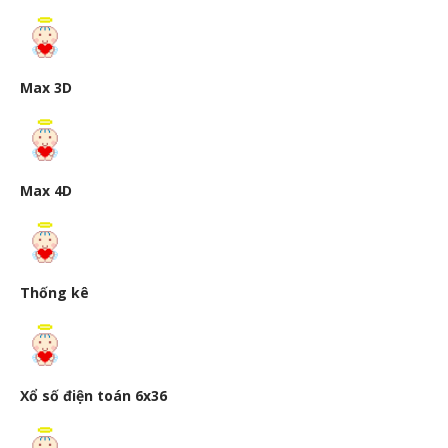
Max 3D
Max 4D
Thống kê
Xổ số điện toán 6x36