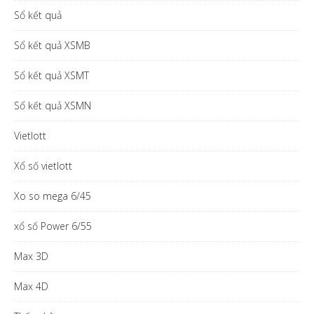
Sổ kết quả
Sổ kết quả XSMB
Sổ kết quả XSMT
Sổ kết quả XSMN
Vietlott
Xổ số vietlott
Xo so mega 6/45
xổ số Power 6/55
Max 3D
Max 4D