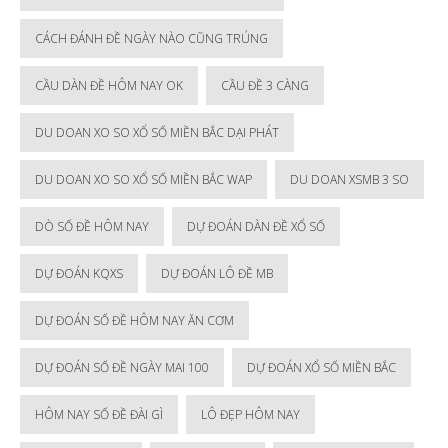
CÁCH ĐÁNH ĐỀ NGÀY NÀO CŨNG TRÚNG
CẦU DÀN ĐỀ HÔM NAY OK
CẦU ĐỀ 3 CÀNG
DU DOAN XO SO XỔ SỐ MIỀN BẮC DẠI PHÁT
DU DOAN XO SO XỔ SỐ MIỀN BẮC WAP
DU DOAN XSMB 3 SO
DÒ SỐ ĐỀ HÔM NAY
DỰ ĐOÁN DÀN ĐỀ XỔ SỐ
DỰ ĐOÁN KQXS
DỰ ĐOÁN LÔ ĐỀ MB
DỰ ĐOÁN SỐ ĐỀ HÔM NAY ĂN CƠM
DỰ ĐOÁN SỐ ĐỀ NGÀY MAI 100
DỰ ĐOÁN XỔ SỐ MIỀN BẮC
HÔM NAY SỐ ĐỀ ĐÀI GÌ
LÔ ĐẸP HÔM NAY