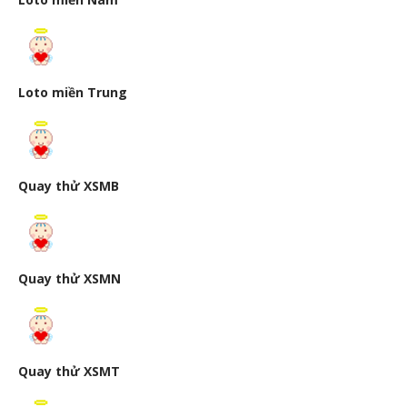
Loto miền Trung
Quay thử XSMB
Quay thử XSMN
Quay thử XSMT