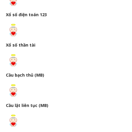
Xổ số điện toán 123
Xổ số thần tài
Cầu bạch thủ (MB)
Cầu lật liên tục (MB)