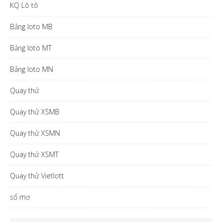
KQ Lô tô
Bảng loto MB
Bảng loto MT
Bảng loto MN
Quay thử
Quay thử XSMB
Quay thử XSMN
Quay thử XSMT
Quay thử Vietlott
sổ mơ