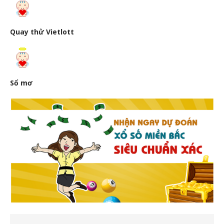
Quay thử Vietlott
Sổ mơ