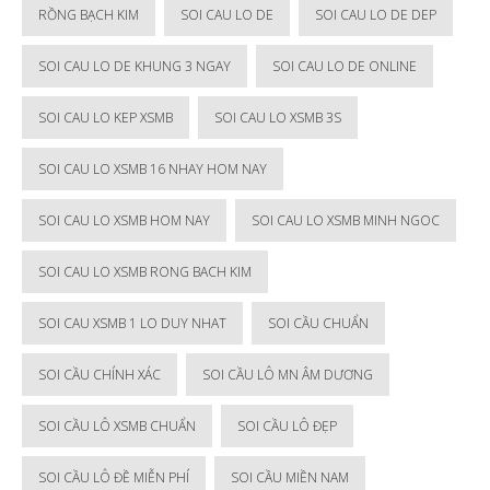
RỒNG BẠCH KIM
SOI CAU LO DE
SOI CAU LO DE DEP
SOI CAU LO DE KHUNG 3 NGAY
SOI CAU LO DE ONLINE
SOI CAU LO KEP XSMB
SOI CAU LO XSMB 3S
SOI CAU LO XSMB 16 NHAY HOM NAY
SOI CAU LO XSMB HOM NAY
SOI CAU LO XSMB MINH NGOC
SOI CAU LO XSMB RONG BACH KIM
SOI CAU XSMB 1 LO DUY NHAT
SOI CẦU CHUẨN
SOI CẦU CHÍNH XÁC
SOI CẦU LÔ MN ÂM DƯƠNG
SOI CẦU LÔ XSMB CHUẨN
SOI CẦU LÔ ĐẸP
SOI CẦU LÔ ĐỀ MIỄN PHÍ
SOI CẦU MIỀN NAM