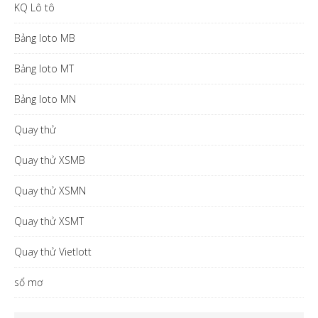
KQ Lô tô
Bảng loto MB
Bảng loto MT
Bảng loto MN
Quay thử
Quay thử XSMB
Quay thử XSMN
Quay thử XSMT
Quay thử Vietlott
sổ mơ