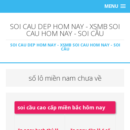
MENU
SOI CAU DEP HOM NAY - XSMB SOI
CAU HOM NAY - SOI CẦU
SOI CAU DEP HOM NAY - XSMB SOI CAU HOM NAY - SOI
CẦU
số lô miền nam chưa về
soi cầu cao cấp miền bắc hôm nay