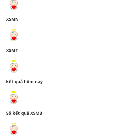
XSMN
XSMT
kết quả hôm nay
Sổ kết quả XSMB