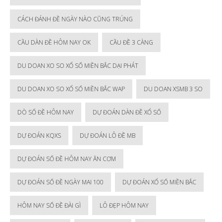
CÁCH ĐÁNH ĐỀ NGÀY NÀO CŨNG TRÚNG
CẦU DÀN ĐỀ HÔM NAY OK
CẦU ĐỀ 3 CÀNG
DU DOAN XO SO XỔ SỐ MIỀN BẮC DẠI PHÁT
DU DOAN XO SO XỔ SỐ MIỀN BẮC WAP
DU DOAN XSMB 3 SO
DÒ SỐ ĐỀ HÔM NAY
DỰ ĐOÁN DÀN ĐỀ XỔ SỐ
DỰ ĐOÁN KQXS
DỰ ĐOÁN LÔ ĐỀ MB
DỰ ĐOÁN SỐ ĐỀ HÔM NAY ĂN CƠM
DỰ ĐOÁN SỐ ĐỀ NGÀY MAI 100
DỰ ĐOÁN XỔ SỐ MIỀN BẮC
HÔM NAY SỐ ĐỀ ĐÀI GÌ
LÔ ĐẸP HÔM NAY