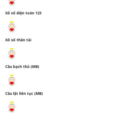
Xổ số điện toán 123
Xổ số thần tài
Cầu bạch thủ (MB)
Cầu lật liên tục (MB)