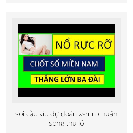
soi cầu víp dự đoán xsmn chuẩn
song thủ lô