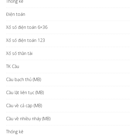
Thống kê
Điện toán
Xổ số điện toán 6×36
Xổ số điện toán 123
Xổ số thần tài
TK Cầu
Cầu bạch thủ (MB)
Cầu lật liên tục (MB)
Cầu về cả cặp (MB)
Cầu về nhiều nháy (MB)
Thống kê