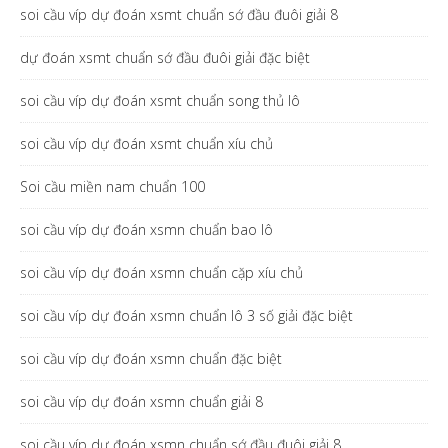
soi cầu víp dự đoán xsmt chuẩn sớ đầu đuôi giải 8
dự đoán xsmt chuẩn sớ đầu đuôi giải đặc biệt
soi cầu víp dự đoán xsmt chuẩn song thủ lô
soi cầu víp dự đoán xsmt chuẩn xíu chủ
Soi cầu miền nam chuẩn 100
soi cầu víp dự đoán xsmn chuẩn bao lô
soi cầu víp dự đoán xsmn chuẩn cặp xíu chủ
soi cầu víp dự đoán xsmn chuẩn lô 3 số giải đặc biệt
soi cầu víp dự đoán xsmn chuẩn đặc biệt
soi cầu víp dự đoán xsmn chuẩn giải 8
soi cầu víp dự đoán xsmn chuẩn sớ đầu đuôi giải 8