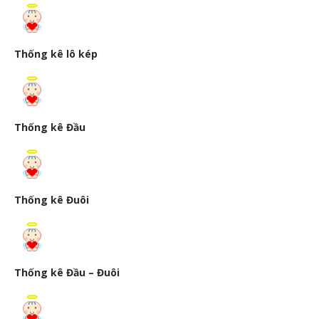
Thống kê lô kép
Thống kê Đầu
Thống kê Đuôi
Thống kê Đầu – Đuôi