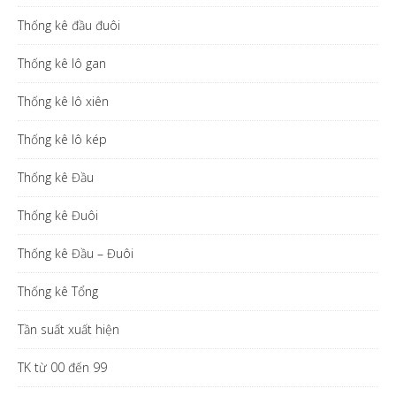
Thống kê đầu đuôi
Thống kê lô gan
Thống kê lô xiên
Thống kê lô kép
Thống kê Đầu
Thống kê Đuôi
Thống kê Đầu – Đuôi
Thống kê Tổng
Tần suất xuất hiện
TK từ 00 đến 99