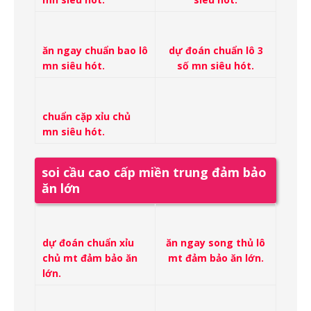
ăn ngay chuẩn bao lô
dự đoán chuẩn lô 3
mn siêu hót.
số mn siêu hót.
chuẩn cặp xỉu chủ
mn siêu hót.
soi cầu cao cấp miền trung đảm bảo
ăn lớn
dự đoán chuẩn xỉu
ăn ngay song thủ lô
chủ mt đảm bảo ăn
mt đảm bảo ăn lớn.
lớn.