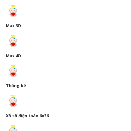
Max 3D
Max 4D
Thống kê
Xổ số điện toán 6x36