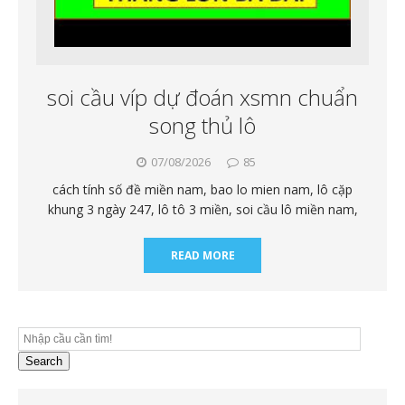
soi cầu víp dự đoán xsmn chuẩn
song thủ lô
07/08/2026
85
cách tính số đề miền nam, bao lo mien nam, lô cặp
khung 3 ngày 247, lô tô 3 miền, soi cầu lô miền nam,
READ MORE
Search