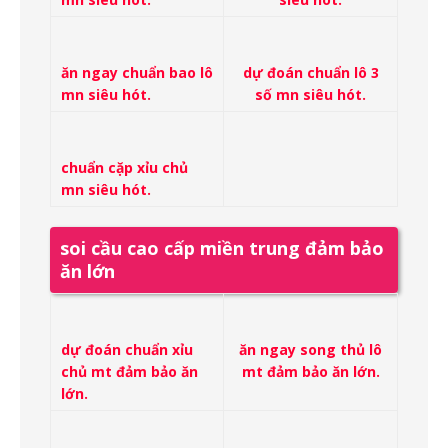
ăn ngay chuẩn bao lô
dự đoán chuẩn lô 3
mn siêu hót.
số mn siêu hót.
chuẩn cặp xỉu chủ
mn siêu hót.
soi cầu cao cấp miền trung đảm bảo
ăn lớn
dự đoán chuẩn xỉu
ăn ngay song thủ lô
chủ mt đảm bảo ăn
mt đảm bảo ăn lớn.
lớn.