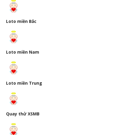
Loto miền Bắc
Loto miền Nam
Loto miền Trung
Quay thử XSMB