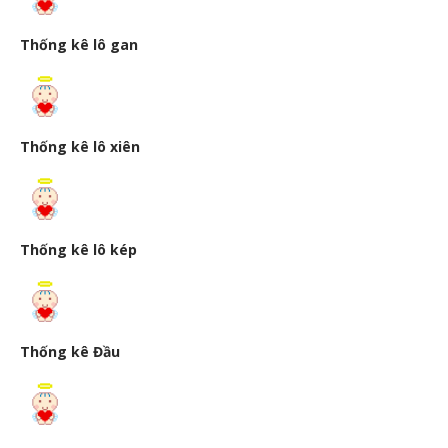
Thống kê lô gan
Thống kê lô xiên
Thống kê lô kép
Thống kê Đầu