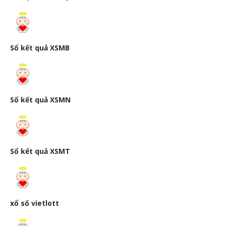
Sổ kết quả XSMB
Sổ kết quả XSMN
Sổ kết quả XSMT
xổ số vietlott