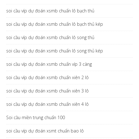
soi cầu víp dự đoán xsmb chuẩn lô bạch thủ
soi cầu víp dự đoán xsmb chuẩn lô bạch thủ kép
soi cầu víp dự đoán xsmb chuẩn lô song thủ
soi cầu víp dự đoán xsmb chuẩn lô song thủ kép
soi cầu víp dự đoán xsmb chuẩn víp 3 càng
soi cầu víp dự đoán xsmb chuẩn xiên 2 lô
soi cầu víp dự đoán xsmb chuẩn xiên 3 lô
soi cầu víp dự đoán xsmb chuẩn xiên 4 lô
Soi cầu miền trung chuẩn 100
soi cầu víp dự đoán xsmt chuẩn bao lô