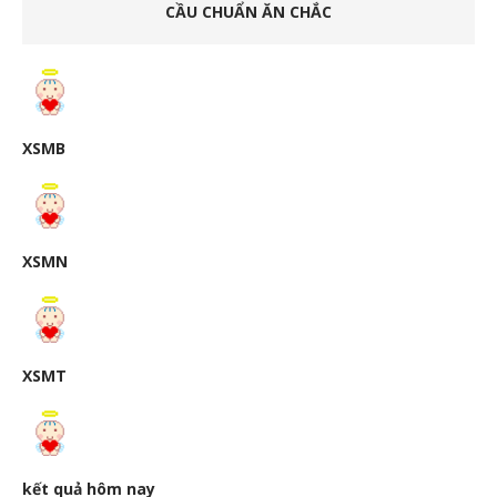
CẦU CHUẨN ĂN CHẮC
XSMB
XSMN
XSMT
kết quả hôm nay