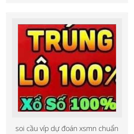
soi cầu víp dự đoán xsmn chuẩn