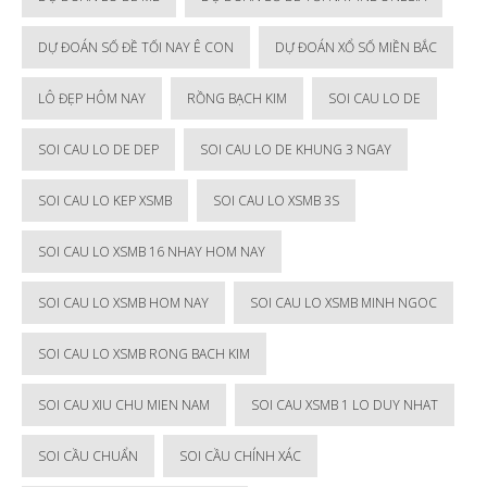
DỰ ĐOÁN SỐ ĐỀ TỐI NAY Ê CON
DỰ ĐOÁN XỔ SỐ MIỀN BẮC
LÔ ĐẸP HÔM NAY
RỒNG BẠCH KIM
SOI CAU LO DE
SOI CAU LO DE DEP
SOI CAU LO DE KHUNG 3 NGAY
SOI CAU LO KEP XSMB
SOI CAU LO XSMB 3S
SOI CAU LO XSMB 16 NHAY HOM NAY
SOI CAU LO XSMB HOM NAY
SOI CAU LO XSMB MINH NGOC
SOI CAU LO XSMB RONG BACH KIM
SOI CAU XIU CHU MIEN NAM
SOI CAU XSMB 1 LO DUY NHAT
SOI CẦU CHUẨN
SOI CẦU CHÍNH XÁC