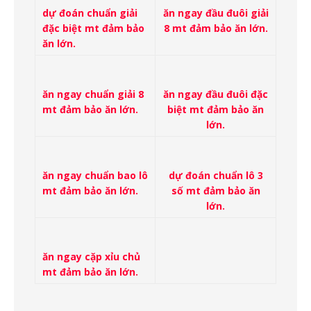
dự đoán chuẩn giải
ăn ngay đầu đuôi giải
đặc biệt mt đảm bảo
8 mt đảm bảo ăn lớn.
ăn lớn.
ăn ngay chuẩn giải 8
ăn ngay đầu đuôi đặc
mt đảm bảo ăn lớn.
biệt mt đảm bảo ăn
lớn.
ăn ngay chuẩn bao lô
dự đoán chuẩn lô 3
mt đảm bảo ăn lớn.
số mt đảm bảo ăn
lớn.
ăn ngay cặp xỉu chủ
mt đảm bảo ăn lớn.