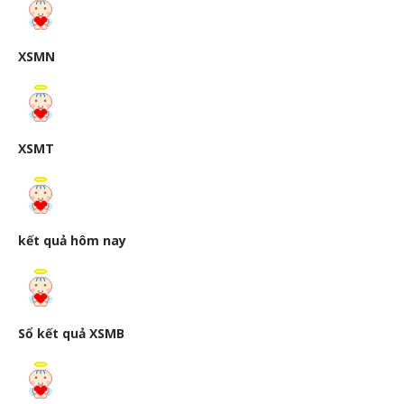
XSMN
XSMT
kết quả hôm nay
Sổ kết quả XSMB