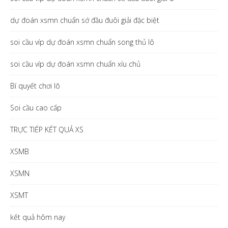
dự đoán xsmn chuẩn sớ đầu đuôi giải đặc biệt
soi cầu víp dự đoán xsmn chuẩn song thủ lô
soi cầu víp dự đoán xsmn chuẩn xíu chủ
Bí quyết chơi lô
Soi cầu cao cấp
TRỰC TIẾP KẾT QUẢ XS
XSMB
XSMN
XSMT
kết quả hôm nay