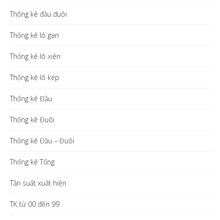
Thống kê đầu đuôi
Thống kê lô gan
Thống kê lô xiên
Thống kê lô kép
Thống kê Đầu
Thống kê Đuôi
Thống kê Đầu – Đuôi
Thống kê Tổng
Tần suất xuất hiện
TK từ 00 đến 99