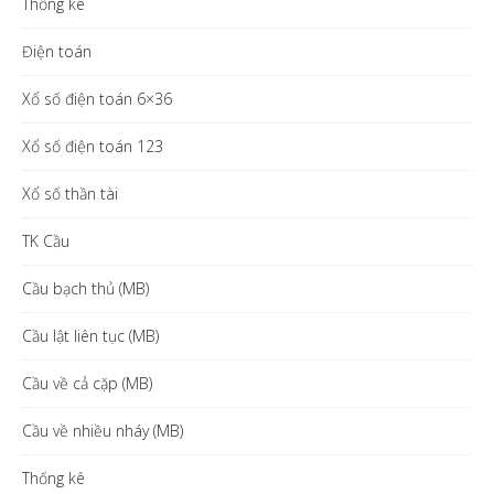
Thống kê
Điện toán
Xổ số điện toán 6×36
Xổ số điện toán 123
Xổ số thần tài
TK Cầu
Cầu bạch thủ (MB)
Cầu lật liên tục (MB)
Cầu về cả cặp (MB)
Cầu về nhiều nháy (MB)
Thống kê