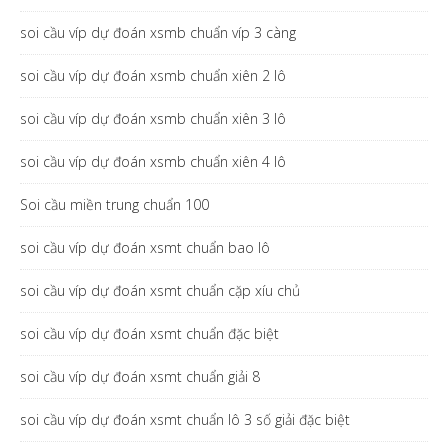
soi cầu víp dự đoán xsmb chuẩn víp 3 càng
soi cầu víp dự đoán xsmb chuẩn xiên 2 lô
soi cầu víp dự đoán xsmb chuẩn xiên 3 lô
soi cầu víp dự đoán xsmb chuẩn xiên 4 lô
Soi cầu miền trung chuẩn 100
soi cầu víp dự đoán xsmt chuẩn bao lô
soi cầu víp dự đoán xsmt chuẩn cặp xíu chủ
soi cầu víp dự đoán xsmt chuẩn đặc biệt
soi cầu víp dự đoán xsmt chuẩn giải 8
soi cầu víp dự đoán xsmt chuẩn lô 3 số giải đặc biệt