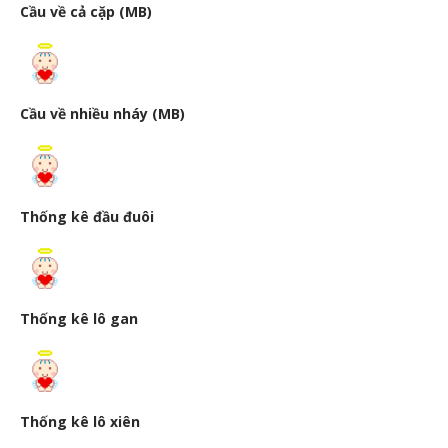
Cầu về cả cặp (MB)
Cầu về nhiều nháy (MB)
Thống kê đầu đuôi
Thống kê lô gan
Thống kê lô xiên