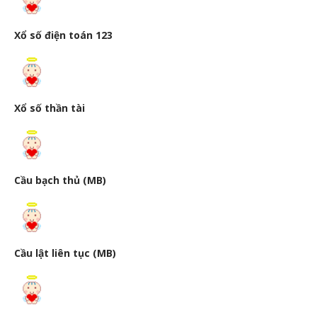
Xổ số điện toán 123
Xổ số thần tài
Cầu bạch thủ (MB)
Cầu lật liên tục (MB)