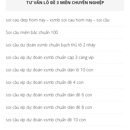
TƯ VẤN LÔ ĐỀ 3 MIỀN CHUYÊN NGHIỆP
soi cau dep hom nay – xsmb soi cau hom nay – soi cầu
Soi cầu miền bắc chuẩn 100
soi cầu dự đoán xsmb chuẩn bạch thủ lô 2 nháy
soi cầu víp dự đoán xsmb chuẩn cặp 3 càng víp
soi cầu víp dự đoán xsmb chuẩn dàn lô 10 con
soi cầu víp dự đoán xsmb chuẩn đề 4 con
soi cầu víp dự đoán xsmb chuẩn dàn đề 6 con
soi cầu víp dự đoán xsmb chuẩn dàn đề 8 con
soi cầu víp dự đoán xsmb chuẩn đề 10 con