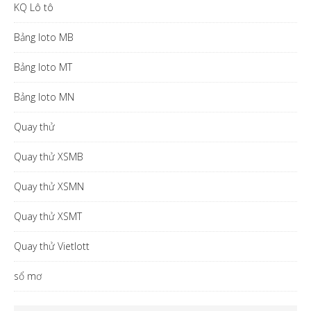
KQ Lô tô
Bảng loto MB
Bảng loto MT
Bảng loto MN
Quay thử
Quay thử XSMB
Quay thử XSMN
Quay thử XSMT
Quay thử Vietlott
sổ mơ