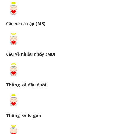
Cầu về cả cặp (MB)
Cầu về nhiều nháy (MB)
Thống kê đầu đuôi
Thống kê lô gan