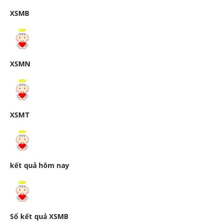
XSMB
XSMN
XSMT
kết quả hôm nay
Sổ kết quả XSMB