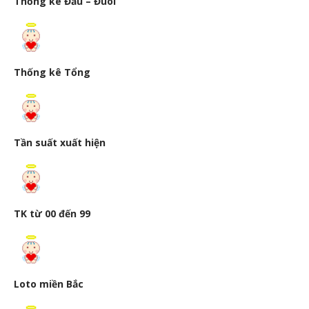
Thống kê Đầu – Đuôi
Thống kê Tổng
Tần suất xuất hiện
TK từ 00 đến 99
Loto miền Bắc