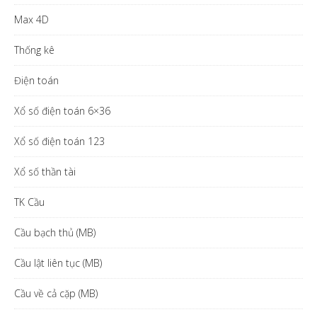
Max 4D
Thống kê
Điện toán
Xổ số điện toán 6×36
Xổ số điện toán 123
Xổ số thần tài
TK Cầu
Cầu bạch thủ (MB)
Cầu lật liên tục (MB)
Cầu về cả cặp (MB)