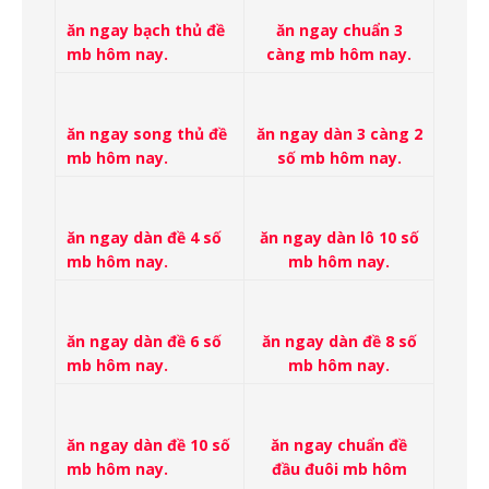
ăn ngay bạch thủ đề
ăn ngay chuẩn 3
mb hôm nay.
càng mb hôm nay.
ăn ngay song thủ đề
ăn ngay dàn 3 càng 2
mb hôm nay.
số mb hôm nay.
ăn ngay dàn đề 4 số
ăn ngay dàn lô 10 số
mb hôm nay.
mb hôm nay.
ăn ngay dàn đề 6 số
ăn ngay dàn đề 8 số
mb hôm nay.
mb hôm nay.
ăn ngay dàn đề 10 số
ăn ngay chuẩn đề
mb hôm nay.
đầu đuôi mb hôm