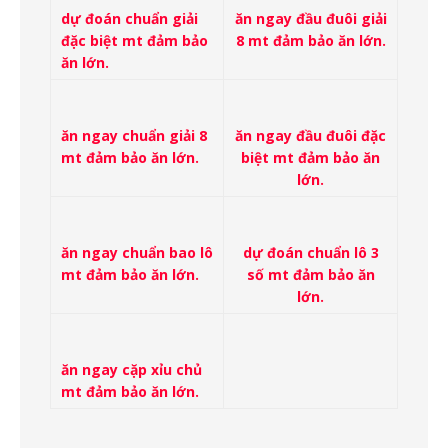
dự đoán chuẩn giải
ăn ngay đầu đuôi giải
đặc biệt mt đảm bảo
8 mt đảm bảo ăn lớn.
ăn lớn.
ăn ngay chuẩn giải 8
ăn ngay đầu đuôi đặc
mt đảm bảo ăn lớn.
biệt mt đảm bảo ăn
lớn.
ăn ngay chuẩn bao lô
dự đoán chuẩn lô 3
mt đảm bảo ăn lớn.
số mt đảm bảo ăn
lớn.
ăn ngay cặp xỉu chủ
mt đảm bảo ăn lớn.