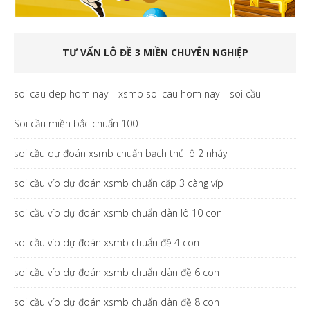
TƯ VẤN LÔ ĐỀ 3 MIỀN CHUYÊN NGHIỆP
soi cau dep hom nay – xsmb soi cau hom nay – soi cầu
Soi cầu miền bắc chuẩn 100
soi cầu dự đoán xsmb chuẩn bạch thủ lô 2 nháy
soi cầu víp dự đoán xsmb chuẩn cặp 3 càng víp
soi cầu víp dự đoán xsmb chuẩn dàn lô 10 con
soi cầu víp dự đoán xsmb chuẩn đề 4 con
soi cầu víp dự đoán xsmb chuẩn dàn đề 6 con
soi cầu víp dự đoán xsmb chuẩn dàn đề 8 con