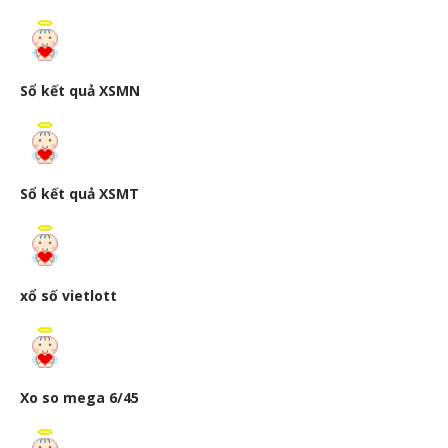
Sổ kết quả XSMN
Sổ kết quả XSMT
xổ số vietlott
Xo so mega 6/45