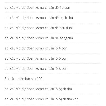
soi cầu víp dự đoán xsmb chuẩn đề 10 con
soi cầu víp dự đoán xsmb chuẩn đề bạch thủ
soi cầu víp dự đoán xsmb chuẩn đề đầu đuôi
soi cầu víp dự đoán xsmb chuẩn đề song thủ
soi cầu víp dự đoán xsmb chuẩn lô 4 con
soi cầu víp dự đoán xsmb chuẩn lô 6 con
soi cầu víp dự đoán xsmb chuẩn lô 8 con
Soi cầu miền bắc vip 100
soi cầu víp dự đoán xsmb chuẩn lô bạch thủ
soi cầu víp dự đoán xsmb chuẩn lô bạch thủ kép