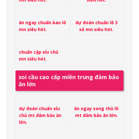
ăn ngay chuẩn bao lô
dự đoán chuẩn lô 3
mn siêu hót.
số mn siêu hót.
chuẩn cặp xỉu chủ
mn siêu hót.
soi cầu cao cấp miền trung đảm bảo
ăn lớn
dự đoán chuẩn xỉu
ăn ngay song thủ lô
chủ mt đảm bảo ăn
mt đảm bảo ăn lớn.
lớn.