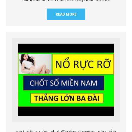
READ MORE