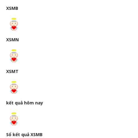
XSMB
XSMN
XSMT
kết quả hôm nay
Sổ kết quả XSMB