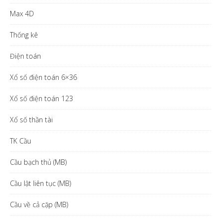
Max 4D
Thống kê
Điện toán
Xổ số điện toán 6×36
Xổ số điện toán 123
Xổ số thần tài
TK Cầu
Cầu bạch thủ (MB)
Cầu lật liên tục (MB)
Cầu về cả cặp (MB)