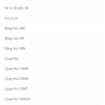
TK từ 00 đến 99
KQ Lô tô
Bảng loto MB
Bảng loto MT
Bảng loto MN
Quay thử
Quay thử XSMB
Quay thử XSMN
Quay thử XSMT
Quay thử Vietlott