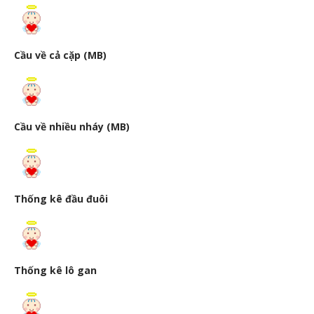
Cầu về cả cặp (MB)
Cầu về nhiều nháy (MB)
Thống kê đầu đuôi
Thống kê lô gan