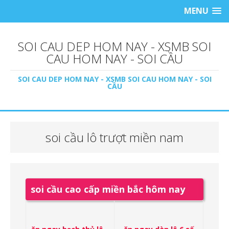
MENU
SOI CAU DEP HOM NAY - XSMB SOI
CAU HOM NAY - SOI CẦU
SOI CAU DEP HOM NAY - XSMB SOI CAU HOM NAY - SOI
CẦU
soi cầu lô trượt miền nam
soi cầu cao cấp miền bắc hôm nay