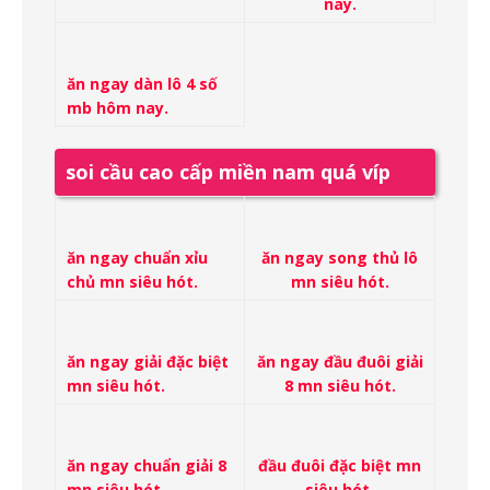
nay.
ăn ngay dàn lô 4 số
mb hôm nay.
soi cầu cao cấp miền nam quá víp
ăn ngay chuẩn xỉu
ăn ngay song thủ lô
chủ mn siêu hót.
mn siêu hót.
ăn ngay giải đặc biệt
ăn ngay đầu đuôi giải
mn siêu hót.
8 mn siêu hót.
ăn ngay chuẩn giải 8
đầu đuôi đặc biệt mn
mn siêu hót.
siêu hót.