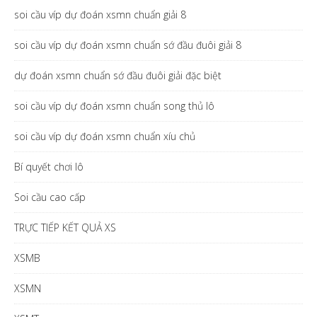
soi cầu víp dự đoán xsmn chuẩn giải 8
soi cầu víp dự đoán xsmn chuẩn sớ đầu đuôi giải 8
dự đoán xsmn chuẩn sớ đầu đuôi giải đặc biệt
soi cầu víp dự đoán xsmn chuẩn song thủ lô
soi cầu víp dự đoán xsmn chuẩn xíu chủ
Bí quyết chơi lô
Soi cầu cao cấp
TRỰC TIẾP KẾT QUẢ XS
XSMB
XSMN