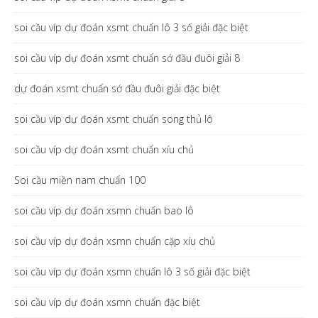
soi cầu víp dự đoán xsmt chuẩn lô 3 số giải đặc biệt
soi cầu víp dự đoán xsmt chuẩn sớ đầu đuôi giải 8
dự đoán xsmt chuẩn sớ đầu đuôi giải đặc biệt
soi cầu víp dự đoán xsmt chuẩn song thủ lô
soi cầu víp dự đoán xsmt chuẩn xíu chủ
Soi cầu miền nam chuẩn 100
soi cầu víp dự đoán xsmn chuẩn bao lô
soi cầu víp dự đoán xsmn chuẩn cặp xíu chủ
soi cầu víp dự đoán xsmn chuẩn lô 3 số giải đặc biệt
soi cầu víp dự đoán xsmn chuẩn đặc biệt