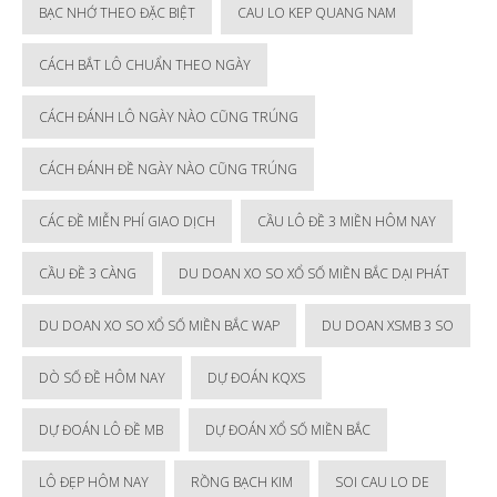
BẠC NHỚ THEO ĐẶC BIỆT
CAU LO KEP QUANG NAM
CÁCH BẮT LÔ CHUẨN THEO NGÀY
CÁCH ĐÁNH LÔ NGÀY NÀO CŨNG TRÚNG
CÁCH ĐÁNH ĐỀ NGÀY NÀO CŨNG TRÚNG
CÁC ĐỀ MIỄN PHÍ GIAO DỊCH
CẦU LÔ ĐỀ 3 MIỀN HÔM NAY
CẦU ĐỀ 3 CÀNG
DU DOAN XO SO XỔ SỐ MIỀN BẮC DẠI PHÁT
DU DOAN XO SO XỔ SỐ MIỀN BẮC WAP
DU DOAN XSMB 3 SO
DÒ SỐ ĐỀ HÔM NAY
DỰ ĐOÁN KQXS
DỰ ĐOÁN LÔ ĐỀ MB
DỰ ĐOÁN XỔ SỐ MIỀN BẮC
LÔ ĐẸP HÔM NAY
RỒNG BẠCH KIM
SOI CAU LO DE