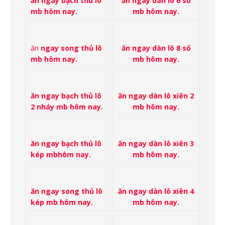
ăn ngay bạch thủ lô
ăn ngay dàn lô 6 số
mb hôm nay.
mb hôm nay.
ăn
ngay song thủ lô
ăn ngay dàn lô 8 số
mb hôm nay.
mb hôm nay.
ăn ngay bạch thủ lô
ăn ngay dàn lô xiên 2
2 nháy mb hôm nay.
mb hôm nay.
ăn ngay bạch thủ lô
ăn ngay dàn lô xiên 3
kép mbhôm nay.
mb hôm nay.
ăn ngay song thủ lô
ăn ngay dàn lô xiên 4
kép mb hôm nay.
mb hôm nay.