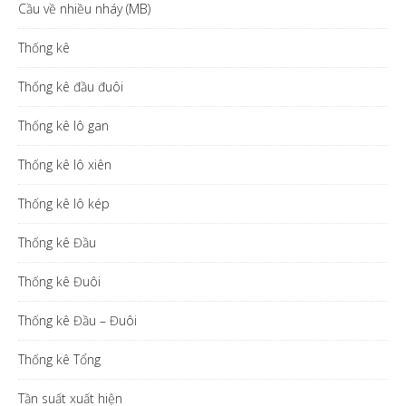
Cầu về nhiều nháy (MB)
Thống kê
Thống kê đầu đuôi
Thống kê lô gan
Thống kê lô xiên
Thống kê lô kép
Thống kê Đầu
Thống kê Đuôi
Thống kê Đầu – Đuôi
Thống kê Tổng
Tần suất xuất hiện