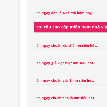
ăn ngay dàn lô 4 số mb hôm nay.
soi cầu cao cấp miền nam quá ví
ăn ngay chuẩn xỉu chủ mn siêu hót.
ăn ngay giải đặc biệt mn siêu hót.
ăn ngay chuẩn giải 8 mn siêu hót.
ăn ngay chuẩn bao lô mn siêu hót.