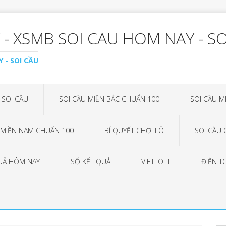
- XSMB SOI CAU HOM NAY - SO
 - SOI CẦU
 SOI CẦU
SOI CẦU MIỀN BẮC CHUẨN 100
SOI CẦU M
 MIỀN NAM CHUẨN 100
BÍ QUYẾT CHƠI LÔ
SOI CẦU 
UẢ HÔM NAY
SỔ KẾT QUẢ
VIETLOTT
ĐIỆN T