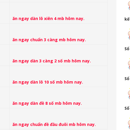
ăn ngay dàn lô xiên 4 mb hôm nay.
kế
ăn ngay chuẩn 3 càng mb hôm nay.
Sổ
ăn ngay dàn 3 càng 2 số mb hôm nay.
Sổ
ăn ngay dàn lô 10 số mb hôm nay.
ăn ngay dàn đề 8 số mb hôm nay.
Sổ
ăn ngay chuẩn đề đầu đuôi mb hôm nay.