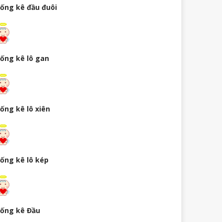
ống kê đầu đuôi
ống kê lô gan
ống kê lô xiên
ống kê lô kép
ống kê Đầu