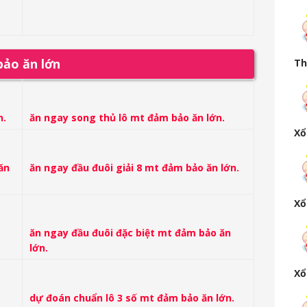
bảo ăn lớn
Th
n.
ăn ngay song thủ lô mt đảm bảo ăn lớn.
Xổ
ăn
ăn ngay đầu đuôi giải 8 mt đảm bảo ăn lớn.
Xổ
ăn ngay đầu đuôi đặc biệt mt đảm bảo ăn
lớn.
Xổ
dự đoán chuẩn lô 3 số mt đảm bảo ăn lớn.