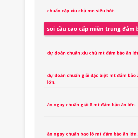
chuẩn cặp xỉu chủ mn siêu hót.
soi cầu cao cấp miền trung đảm 
dự đoán chuẩn xỉu chủ mt đảm bảo ăn lớ
dự đoán chuẩn giải đặc biệt mt đảm bảo 
lớn.
ăn ngay chuẩn giải 8 mt đảm bảo ăn lớn.
ăn ngay chuẩn bao lô mt đảm bảo ăn lớn.