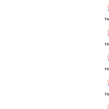
Th
Th
Th
Tầ