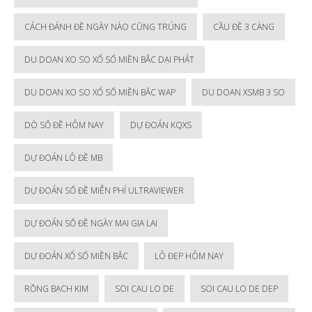
CÁCH ĐÁNH ĐỀ NGÀY NÀO CŨNG TRÚNG
CẦU ĐỀ 3 CÀNG
DU DOAN XO SO XỔ SỐ MIỀN BẮC DẠI PHÁT
DU DOAN XO SO XỔ SỐ MIỀN BẮC WAP
DU DOAN XSMB 3 SO
DÒ SỐ ĐỀ HÔM NAY
DỰ ĐOÁN KQXS
DỰ ĐOÁN LÔ ĐỀ MB
DỰ ĐOÁN SỐ ĐỀ MIỄN PHÍ ULTRAVIEWER
DỰ ĐOÁN SỐ ĐỀ NGÀY MAI GIA LAI
DỰ ĐOÁN XỔ SỐ MIỀN BẮC
LÔ ĐẸP HÔM NAY
RỒNG BẠCH KIM
SOI CAU LO DE
SOI CAU LO DE DEP