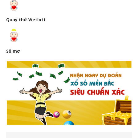
Quay thử Vietlott
Sổ mơ