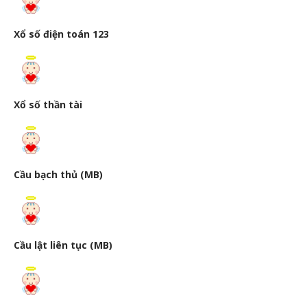
Xổ số điện toán 123
Xổ số thần tài
Cầu bạch thủ (MB)
Cầu lật liên tục (MB)