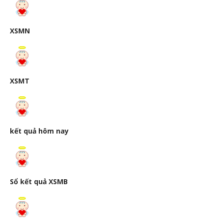
XSMN
XSMT
kết quả hôm nay
Sổ kết quả XSMB