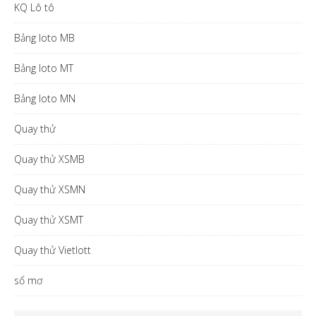
KQ Lô tô
Bảng loto MB
Bảng loto MT
Bảng loto MN
Quay thử
Quay thử XSMB
Quay thử XSMN
Quay thử XSMT
Quay thử Vietlott
sổ mơ