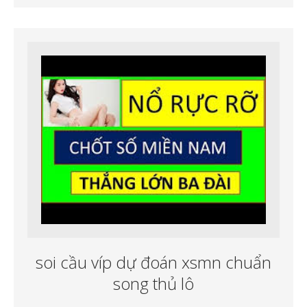
soi cầu víp dự đoán xsmn chuẩn
song thủ lô