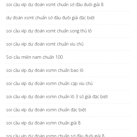
soi cầu víp dự đoán xsmt chuẩn sớ đầu đuôi giải 8
dự đoán xsmt chuẩn sớ đầu đuôi giải đặc biệt
soi cầu víp dự đoán xsmt chuẩn song thủ lô
soi cầu víp dự đoán xsmt chuẩn xíu chủ
Soi cầu miền nam chuẩn 100
soi cầu víp dự đoán xsmn chuẩn bao lô
soi cầu víp dự đoán xsmn chuẩn cặp xíu chủ
soi cầu víp dự đoán xsmn chuẩn lô 3 số giải đặc biệt
soi cầu víp dự đoán xsmn chuẩn đặc biệt
soi cầu víp dự đoán xsmn chuẩn giải 8
soi cầu víp dự đoán xsmn chuẩn sớ đầu đuôi giải 8