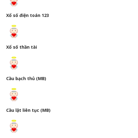
Xổ số điện toán 123
Xổ số thần tài
Cầu bạch thủ (MB)
Cầu lật liên tục (MB)