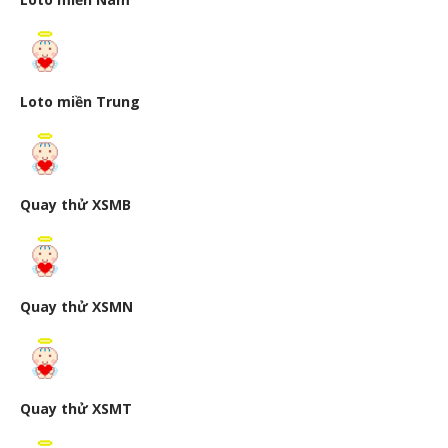
Loto miền Trung
Quay thử XSMB
Quay thử XSMN
Quay thử XSMT