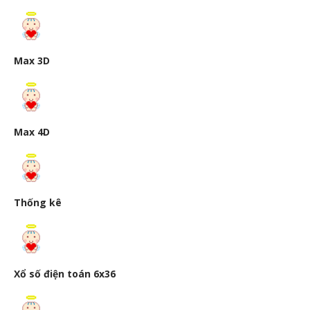
Max 3D
Max 4D
Thống kê
Xổ số điện toán 6x36