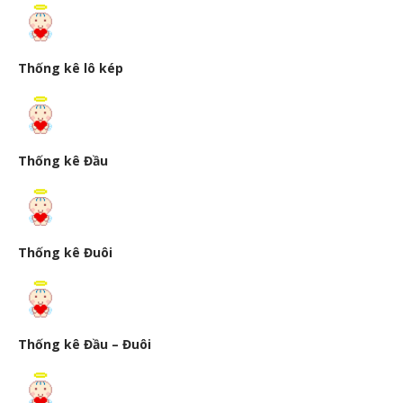
Thống kê lô kép
Thống kê Đầu
Thống kê Đuôi
Thống kê Đầu – Đuôi