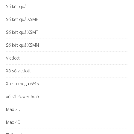
Sổ kết quả
Sổ kết quả XSMB
Sổ kết quả XSMT
Sổ kết quả XSMN
Vietlott
Xổ số vietlott
Xo so mega 6/45
xổ số Power 6/55
Max 3D
Max 4D