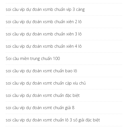
soi cầu víp dự đoán xsmb chuẩn víp 3 càng
soi cầu víp dự đoán xsmb chuẩn xiên 2 lô
soi cầu víp dự đoán xsmb chuẩn xiên 3 lô
soi cầu víp dự đoán xsmb chuẩn xiên 4 lô
Soi cầu miền trung chuẩn 100
soi cầu víp dự đoán xsmt chuẩn bao lô
soi cầu víp dự đoán xsmt chuẩn cặp xíu chủ
soi cầu víp dự đoán xsmt chuẩn đặc biệt
soi cầu víp dự đoán xsmt chuẩn giải 8
soi cầu víp dự đoán xsmt chuẩn lô 3 số giải đặc biệt