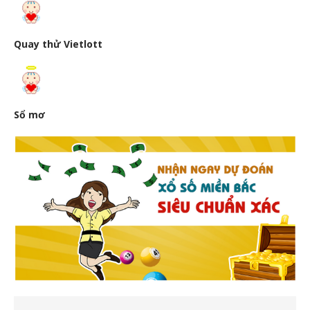
Quay thử Vietlott
Sổ mơ