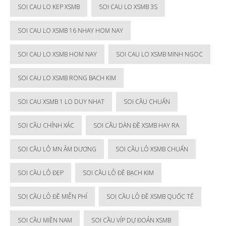
SOI CAU LO KEP XSMB
SOI CAU LO XSMB 3S
SOI CAU LO XSMB 16 NHAY HOM NAY
SOI CAU LO XSMB HOM NAY
SOI CAU LO XSMB MINH NGOC
SOI CAU LO XSMB RONG BACH KIM
SOI CAU XSMB 1 LO DUY NHAT
SOI CẦU CHUẨN
SOI CẦU CHÍNH XÁC
SOI CẦU DÀN ĐỀ XSMB HAY RA
SOI CẦU LÔ MN ÂM DƯƠNG
SOI CẦU LÔ XSMB CHUẨN
SOI CẦU LÔ ĐẸP
SOI CẦU LÔ ĐỀ BẠCH KIM
SOI CẦU LÔ ĐỀ MIỄN PHÍ
SOI CẦU LÔ ĐỀ XSMB QUỐC TẾ
SOI CẦU MIỀN NAM
SOI CẦU VÍP DỰ ĐOÁN XSMB