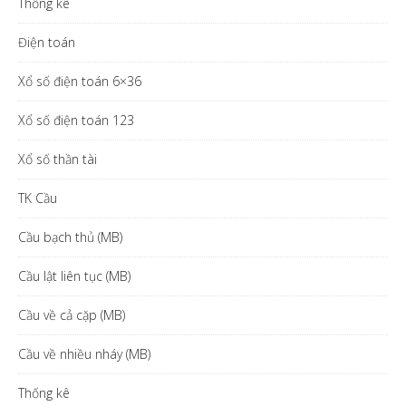
Thống kê
Điện toán
Xổ số điện toán 6×36
Xổ số điện toán 123
Xổ số thần tài
TK Cầu
Cầu bạch thủ (MB)
Cầu lật liên tục (MB)
Cầu về cả cặp (MB)
Cầu về nhiều nháy (MB)
Thống kê