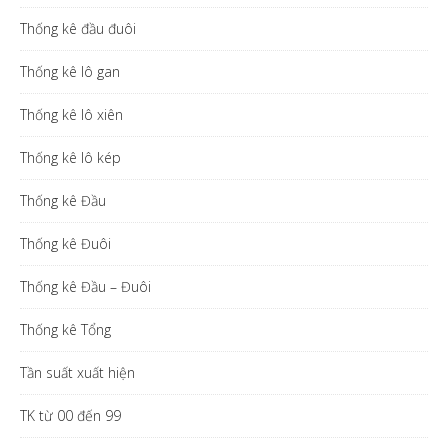
Thống kê đầu đuôi
Thống kê lô gan
Thống kê lô xiên
Thống kê lô kép
Thống kê Đầu
Thống kê Đuôi
Thống kê Đầu – Đuôi
Thống kê Tổng
Tần suất xuất hiện
TK từ 00 đến 99