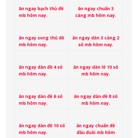
ăn ngay bạch thủ đề
ăn ngay chuẩn 3
mb hôm nay.
càng mb hôm nay.
ăn ngay song thủ đề
ăn ngay dàn 3 càng 2
mb hôm nay.
số mb hôm nay.
ăn ngay dàn đề 4 số
ăn ngay dàn lô 10 số
mb hôm nay.
mb hôm nay.
ăn ngay dàn đề 6 số
ăn ngay dàn đề 8 số
mb hôm nay.
mb hôm nay.
ăn ngay dàn đề 10 số
ăn ngay chuẩn đề
mb hôm nay.
đầu đuôi mb hôm