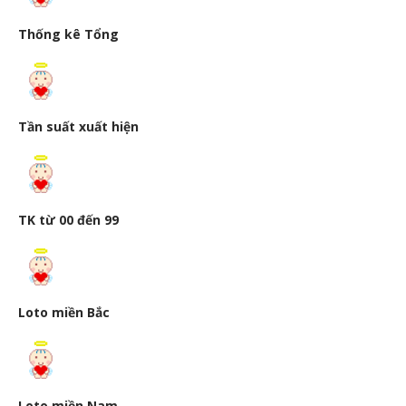
Thống kê Tổng
Tần suất xuất hiện
TK từ 00 đến 99
Loto miền Bắc
Loto miền Nam