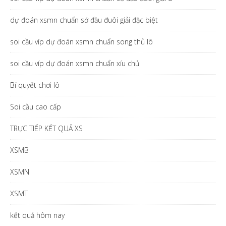
dự đoán xsmn chuẩn sớ đầu đuôi giải đặc biệt
soi cầu víp dự đoán xsmn chuẩn song thủ lô
soi cầu víp dự đoán xsmn chuẩn xíu chủ
Bí quyết chơi lô
Soi cầu cao cấp
TRỰC TIẾP KẾT QUẢ XS
XSMB
XSMN
XSMT
kết quả hôm nay