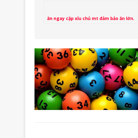
ăn ngay cặp xỉu chủ mt đảm bảo ăn lớn.