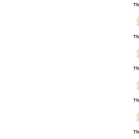
Th
Th
Th
Th
Th