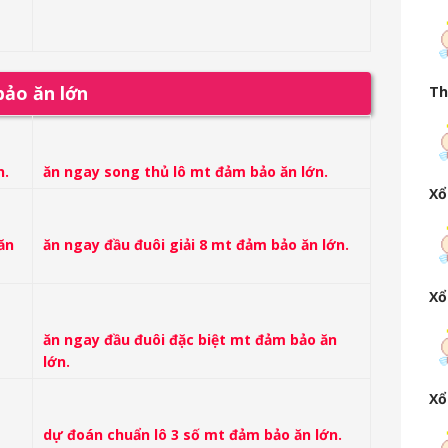
bảo ăn lớn
Th
n.
ăn ngay song thủ lô mt đảm bảo ăn lớn.
Xổ
ăn
ăn ngay đầu đuôi giải 8 mt đảm bảo ăn lớn.
Xổ
ăn ngay đầu đuôi đặc biệt mt đảm bảo ăn
lớn.
Xổ
dự đoán chuẩn lô 3 số mt đảm bảo ăn lớn.