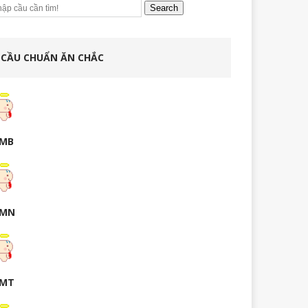
Search
CẦU CHUẨN ĂN CHẮC
SMB
SMN
SMT