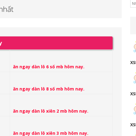
nhất
y
X
ăn ngay dàn lô 6 số mb hôm nay.
ăn ngay dàn lô 8 số mb hôm nay.
X
ăn ngay dàn lô xiên 2 mb hôm nay.
X
ăn ngay dàn lô xiên 3 mb hôm nay.