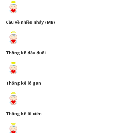
Cầu về nhiều nháy (MB)
Thống kê đầu đuôi
Thống kê lô gan
Thống kê lô xiên