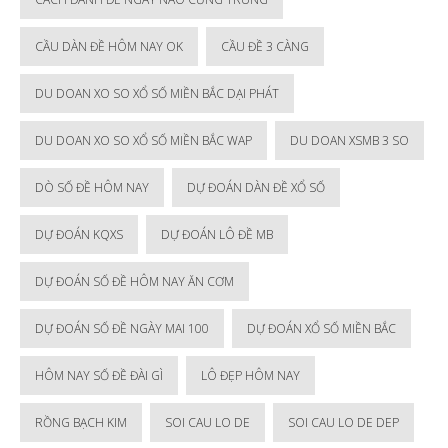
CẦU DÀN ĐỀ HÔM NAY OK
CẦU ĐỀ 3 CÀNG
DU DOAN XO SO XỔ SỐ MIỀN BẮC DẠI PHÁT
DU DOAN XO SO XỔ SỐ MIỀN BẮC WAP
DU DOAN XSMB 3 SO
DÒ SỐ ĐỀ HÔM NAY
DỰ ĐOÁN DÀN ĐỀ XỔ SỐ
DỰ ĐOÁN KQXS
DỰ ĐOÁN LÔ ĐỀ MB
DỰ ĐOÁN SỐ ĐỀ HÔM NAY ĂN CƠM
DỰ ĐOÁN SỐ ĐỀ NGÀY MAI 100
DỰ ĐOÁN XỔ SỐ MIỀN BẮC
HÔM NAY SỐ ĐỀ ĐÀI GÌ
LÔ ĐẸP HÔM NAY
RỒNG BẠCH KIM
SOI CAU LO DE
SOI CAU LO DE DEP