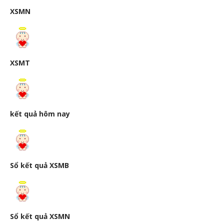
XSMN
XSMT
kết quả hôm nay
Sổ kết quả XSMB
Sổ kết quả XSMN