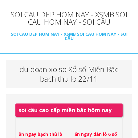
SOI CAU DEP HOM NAY - XSMB SOI
CAU HOM NAY - SOI CẦU
SOI CAU DEP HOM NAY - XSMB SOI CAU HOM NAY - SOI
CẦU
du doan xo so Xổ số Miền Bắc
bach thu lo 22/11
soi cầu cao cấp miền bắc hôm nay
ăn ngay bạch thủ lô
ăn ngay dàn lô 6 số