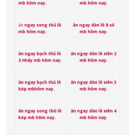
mb hôm nay.
mb hôm nay.
ăn
ngay song thủ lô
ăn ngay dàn lô 8 số
mb hôm nay.
mb hôm nay.
ăn ngay bạch thủ lô
ăn ngay dàn lô xiên 2
2 nháy mb hôm nay.
mb hôm nay.
ăn ngay bạch thủ lô
ăn ngay dàn lô xiên 3
kép mbhôm nay.
mb hôm nay.
ăn ngay song thủ lô
ăn ngay dàn lô xiên 4
kép mb hôm nay.
mb hôm nay.