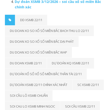
Dự đoán XSMB 3/12/2026 – soi cầu xổ số miền Bắc
chính xác
DD XSMB 22/11
DU DOAN XO SO XỔ SỐ MIỀN BẮC BACH THU LO 22/11
DU DOAN XO SO XỔ SỐ MIỀN BẮC DẠI PHÁT
DU DOAN XO SO XỔ SỐ MIỀN BẮC WAP
DU DOAN XSMB 22/11
DỰ ĐOÁN KQ XSMB 22/11
DỰ ĐOÁN XỔ SỐ XỔ SỐ MIỀN BẮC THẦN TÀI 22/11
DỰ ĐOÁN XSMB 22/11 CHÍNH XÁC NHẤT
SC XSMB 22/11
SOI CẦU LÔ XSMB CHUẨN
SOI CAU LO XSMB MINH NGOC
SOI CẦU XSMB 22/11