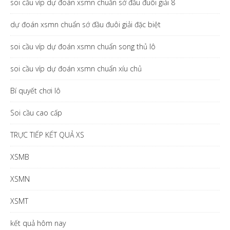
soi cầu víp dự đoán xsmn chuẩn sớ đầu đuôi giải 8
dự đoán xsmn chuẩn sớ đầu đuôi giải đặc biệt
soi cầu víp dự đoán xsmn chuẩn song thủ lô
soi cầu víp dự đoán xsmn chuẩn xíu chủ
Bí quyết chơi lô
Soi cầu cao cấp
TRỰC TIẾP KẾT QUẢ XS
XSMB
XSMN
XSMT
kết quả hôm nay