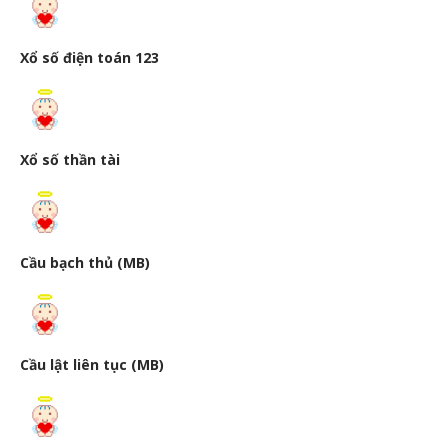
Xổ số điện toán 123
Xổ số thần tài
Cầu bạch thủ (MB)
Cầu lật liên tục (MB)