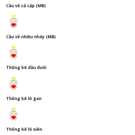
Cầu về cả cặp (MB)
Cầu về nhiều nháy (MB)
Thống kê đầu đuôi
Thống kê lô gan
Thống kê lô xiên