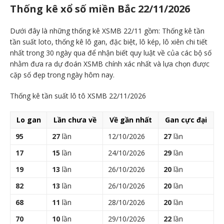
Thống kê xổ số miền Bắc 22/11/2026
Dưới đây là những thống kê XSMB 22/11 gồm: Thống kê tần
tần suất loto, thống kê lô gan, đặc biệt, lô kép, lô xiên chi tiết
nhất trong 30 ngày qua để nhận biết quy luật về của các bộ số
nhằm đưa ra dự đoán XSMB chính xác nhất và lựa chọn được
cặp số đẹp trong ngày hôm nay.
Thống kê tần suất lô tô XSMB 22/11/2026
Lo gan
Lần chưa về
Về gần nhất
Gan cực đại
95
27
lần
12/10/2026
27
lần
17
15
lần
24/10/2026
29
lần
19
13
lần
26/10/2026
20
lần
82
13
lần
26/10/2026
20
lần
68
11
lần
28/10/2026
20
lần
70
10
lần
29/10/2026
22
lần