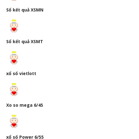
Sổ kết quả XSMN
Sổ kết quả XSMT
xổ số vietlott
Xo so mega 6/45
xổ số Power 6/55