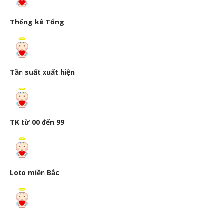
Thống kê Tổng
Tần suất xuất hiện
TK từ 00 đến 99
Loto miền Bắc