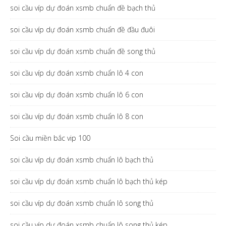
soi cầu víp dự đoán xsmb chuẩn đề bạch thủ
soi cầu víp dự đoán xsmb chuẩn đề đầu đuôi
soi cầu víp dự đoán xsmb chuẩn đề song thủ
soi cầu víp dự đoán xsmb chuẩn lô 4 con
soi cầu víp dự đoán xsmb chuẩn lô 6 con
soi cầu víp dự đoán xsmb chuẩn lô 8 con
Soi cầu miền bắc vip 100
soi cầu víp dự đoán xsmb chuẩn lô bạch thủ
soi cầu víp dự đoán xsmb chuẩn lô bạch thủ kép
soi cầu víp dự đoán xsmb chuẩn lô song thủ
soi cầu víp dự đoán xsmb chuẩn lô song thủ kép