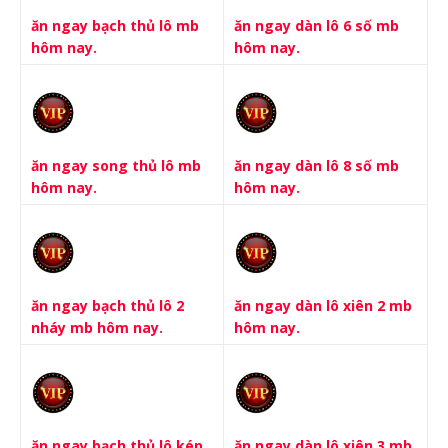
ăn ngay bạch thủ lô mb
ăn ngay dàn lô 6 số mb
hôm nay.
hôm nay.
ăn
ngay song thủ lô mb
ăn ngay dàn lô 8 số mb
hôm nay.
hôm nay.
ăn ngay bạch thủ lô 2
ăn ngay dàn lô xiên 2 mb
nháy mb hôm nay.
hôm nay.
ăn ngay bạch thủ lô kép
ăn ngay dàn lô xiên 3 mb