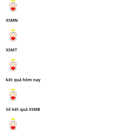
XSMN
XSMT
kết quả hôm nay
Sổ kết quả XSMB