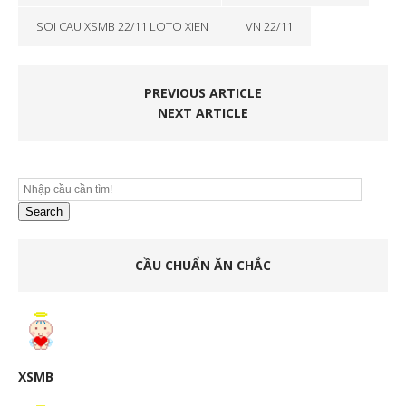
SOI CAU XSMB 22/11 LOTO XIEN
VN 22/11
PREVIOUS ARTICLE
NEXT ARTICLE
Search
CẦU CHUẨN ĂN CHẮC
XSMB