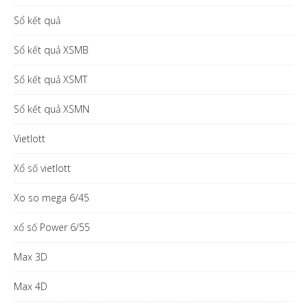
Sổ kết quả
Sổ kết quả XSMB
Sổ kết quả XSMT
Sổ kết quả XSMN
Vietlott
Xổ số vietlott
Xo so mega 6/45
xổ số Power 6/55
Max 3D
Max 4D