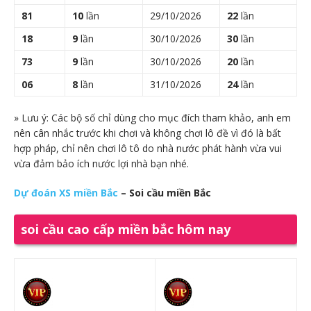
81
10
lần
29/10/2026
22
lần
18
9
lần
30/10/2026
30
lần
73
9
lần
30/10/2026
20
lần
06
8
lần
31/10/2026
24
lần
» Lưu ý: Các bộ số chỉ dùng cho mục đích tham khảo, anh em
nên cân nhắc trước khi chơi và không chơi lô đề vì đó là bất
hợp pháp, chỉ nên chơi lô tô do nhà nước phát hành vừa vui
vừa đảm bảo ích nước lợi nhà bạn nhé.
Dự đoán XS miền Bắc
– Soi cầu miền Bắc
soi cầu cao cấp miền bắc hôm nay