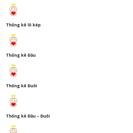
Thống kê lô kép
Thống kê Đầu
Thống kê Đuôi
Thống kê Đầu – Đuôi