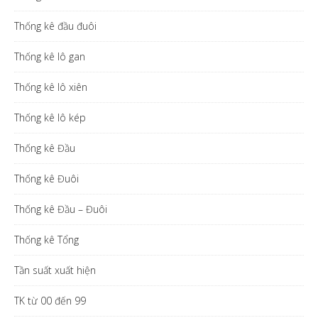
Thống kê đầu đuôi
Thống kê lô gan
Thống kê lô xiên
Thống kê lô kép
Thống kê Đầu
Thống kê Đuôi
Thống kê Đầu – Đuôi
Thống kê Tổng
Tần suất xuất hiện
TK từ 00 đến 99