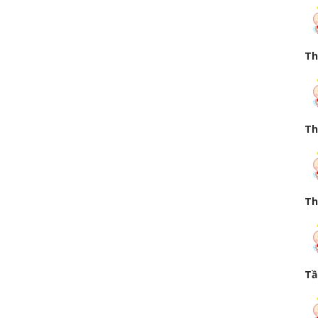
Th
Th
Th
Tầ