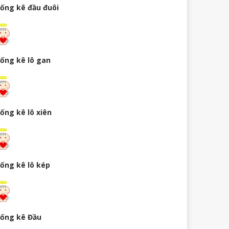
ống kê đầu đuôi
ống kê lô gan
ống kê lô xiên
ống kê lô kép
ống kê Đầu