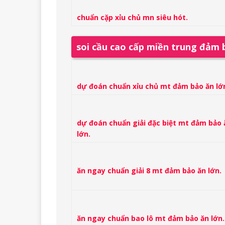
chuẩn cặp xỉu chủ mn siêu hót.
soi cầu cao cấp miền trung đảm 
dự đoán chuẩn xỉu chủ mt đảm bảo ăn lớ
dự đoán chuẩn giải đặc biệt mt đảm bảo 
lớn.
ăn ngay chuẩn giải 8 mt đảm bảo ăn lớn.
ăn ngay chuẩn bao lô mt đảm bảo ăn lớn.