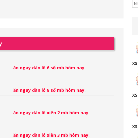
y
X
ăn ngay dàn lô 6 số mb hôm nay.
ăn ngay dàn lô 8 số mb hôm nay.
X
ăn ngay dàn lô xiên 2 mb hôm nay.
X
ăn ngay dàn lô xiên 3 mb hôm nay.