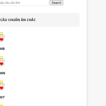
Search
CẦU CHUẨN ĂN CHẮC
SMB
SMN
SMT