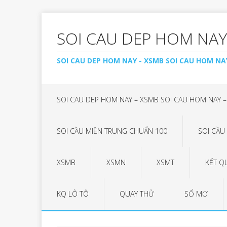
SOI CAU DEP HOM NAY 
SOI CAU DEP HOM NAY - XSMB SOI CAU HOM NAY
SOI CAU DEP HOM NAY – XSMB SOI CAU HOM NAY –
SOI CẦU MIỀN TRUNG CHUẨN 100
SOI CẦU
XSMB
XSMN
XSMT
KẾT Q
KQ LÔ TÔ
QUAY THỬ
SỔ MƠ