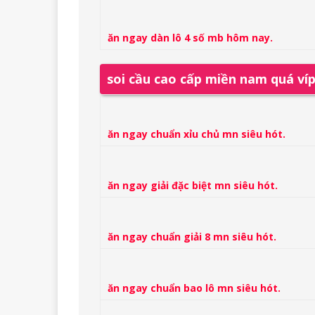
ăn ngay dàn lô 4 số mb hôm nay.
soi cầu cao cấp miền nam quá ví
ăn ngay chuẩn xỉu chủ mn siêu hót.
ăn ngay giải đặc biệt mn siêu hót.
ăn ngay chuẩn giải 8 mn siêu hót.
ăn ngay chuẩn bao lô mn siêu hót.