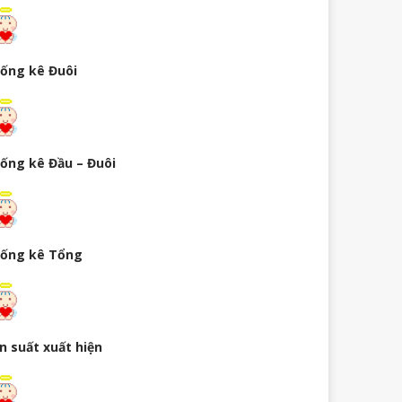
ống kê Đuôi
ống kê Đầu – Đuôi
ống kê Tổng
n suất xuất hiện