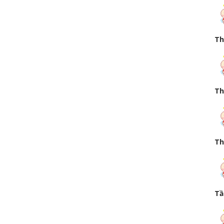
Th
Th
Th
Tầ