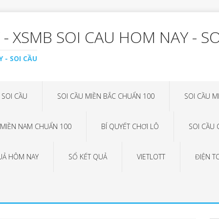
- XSMB SOI CAU HOM NAY - SO
 - SOI CẦU
 SOI CẦU
SOI CẦU MIỀN BẮC CHUẨN 100
SOI CẦU M
 MIỀN NAM CHUẨN 100
BÍ QUYẾT CHƠI LÔ
SOI CẦU 
UẢ HÔM NAY
SỔ KẾT QUẢ
VIETLOTT
ĐIỆN T