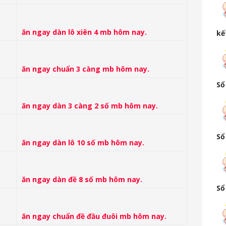
ăn ngay dàn lô xiên 4 mb hôm nay.
kế
ăn ngay chuẩn 3 càng mb hôm nay.
Sổ
ăn ngay dàn 3 càng 2 số mb hôm nay.
Sổ
ăn ngay dàn lô 10 số mb hôm nay.
ăn ngay dàn đề 8 số mb hôm nay.
Sổ
ăn ngay chuẩn đề đầu đuôi mb hôm nay.