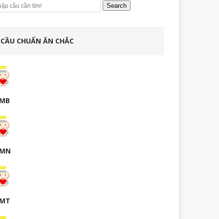
Search
CẦU CHUẨN ĂN CHẮC
SMB
SMN
SMT