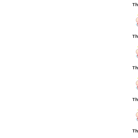
Th
Th
Th
Th
Th