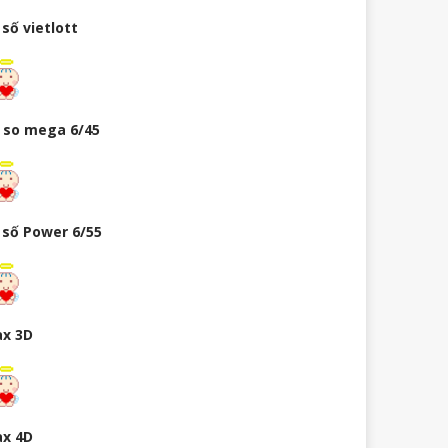
 số vietlott
 so mega 6/45
 số Power 6/55
x 3D
x 4D