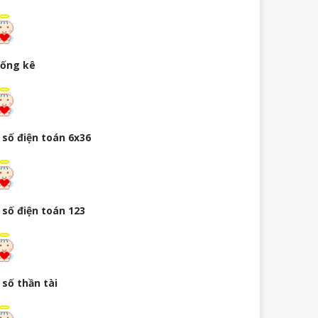
ống kê
 số điện toán 6x36
 số điện toán 123
 số thần tài