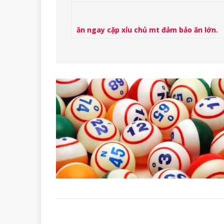
ăn ngay cặp xỉu chủ mt đảm bảo ăn lớn.