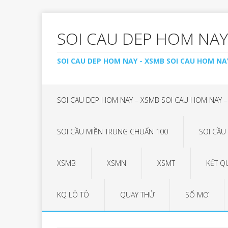
SOI CAU DEP HOM NAY 
SOI CAU DEP HOM NAY - XSMB SOI CAU HOM NAY
SOI CAU DEP HOM NAY – XSMB SOI CAU HOM NAY –
SOI CẦU MIỀN TRUNG CHUẨN 100
SOI CẦU
XSMB
XSMN
XSMT
KẾT Q
KQ LÔ TÔ
QUAY THỬ
SỔ MƠ