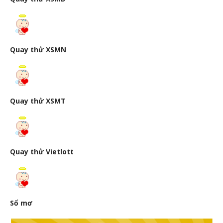
Quay thử XSMN
Quay thử XSMT
Quay thử Vietlott
Sổ mơ