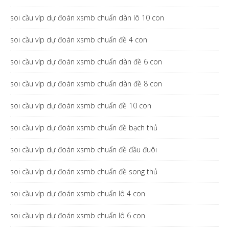
soi cầu víp dự đoán xsmb chuẩn dàn lô 10 con
soi cầu víp dự đoán xsmb chuẩn đề 4 con
soi cầu víp dự đoán xsmb chuẩn dàn đề 6 con
soi cầu víp dự đoán xsmb chuẩn dàn đề 8 con
soi cầu víp dự đoán xsmb chuẩn đề 10 con
soi cầu víp dự đoán xsmb chuẩn đề bạch thủ
soi cầu víp dự đoán xsmb chuẩn đề đầu đuôi
soi cầu víp dự đoán xsmb chuẩn đề song thủ
soi cầu víp dự đoán xsmb chuẩn lô 4 con
soi cầu víp dự đoán xsmb chuẩn lô 6 con