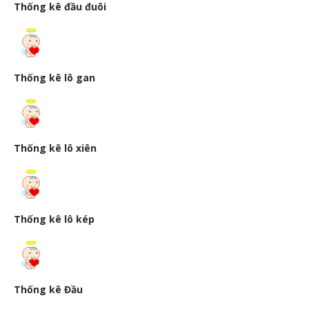
Thống kê đầu đuôi
Thống kê lô gan
Thống kê lô xiên
Thống kê lô kép
Thống kê Đầu