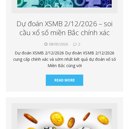
Dự đoán XSMB 2/12/2026 – soi
cầu xổ số miền Bắc chính xác
08/05/2026
2
Dự đoán XSMB 2/12/2026 Dự đoán XSMB 2/12/2026
cung cấp chính xác và sớm nhất kết quả dự đoán xổ số
Miền Bắc cùng với
READ MORE