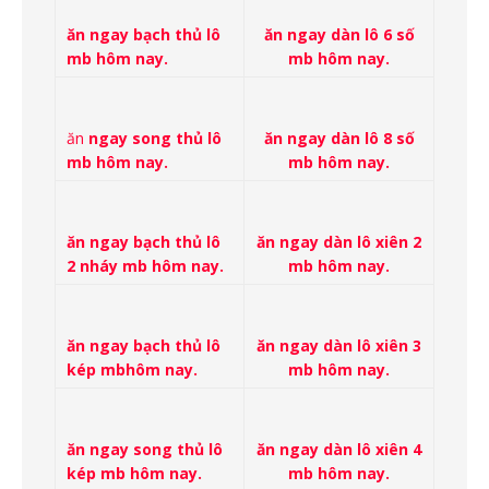
ăn ngay bạch thủ lô
ăn ngay dàn lô 6 số
mb hôm nay.
mb hôm nay.
ăn
ngay song thủ lô
ăn ngay dàn lô 8 số
mb hôm nay.
mb hôm nay.
ăn ngay bạch thủ lô
ăn ngay dàn lô xiên 2
2 nháy mb hôm nay.
mb hôm nay.
ăn ngay bạch thủ lô
ăn ngay dàn lô xiên 3
kép mbhôm nay.
mb hôm nay.
ăn ngay song thủ lô
ăn ngay dàn lô xiên 4
kép mb hôm nay.
mb hôm nay.