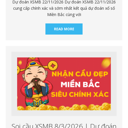
Dự đoán XSMB 22/11/2026 Dự đoán XSMB 22/11/2026
cung cấp chính xác và sớm nhất kết quả dự đoán xổ số
Miền Bắc cùng với
READ MORE
Soi cầu XSMB 8/3/2026 | Dự đoán