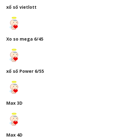
xổ số vietlott
Xo so mega 6/45
xổ số Power 6/55
Max 3D
Max 4D