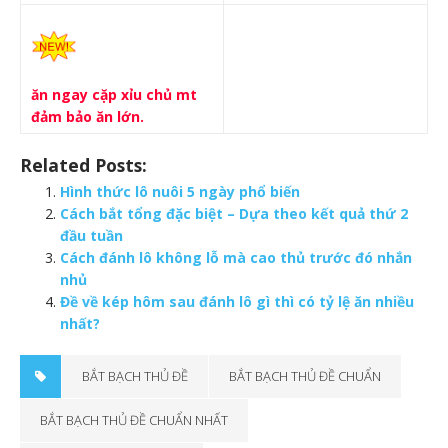
ăn ngay cặp xỉu chủ mt
đảm bảo ăn lớn.
Related Posts:
Hình thức lô nuôi 5 ngày phổ biến
Cách bắt tổng đặc biệt – Dựa theo kết quả thứ 2
đầu tuần
Cách đánh lô không lỗ mà cao thủ trước đó nhắn
nhủ
Đề về kép hôm sau đánh lô gì thì có tỷ lệ ăn nhiều
nhất?
BẮT BẠCH THỦ ĐỀ
BẮT BẠCH THỦ ĐỀ CHUẨN
BẮT BẠCH THỦ ĐỀ CHUẨN NHẤT