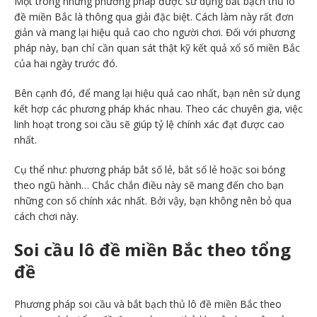
Một trong những phương pháp được sử dụng bắt bạch thủ lô
đề miền Bắc là thông qua giải đặc biệt. Cách làm này rất đơn
giản và mang lại hiệu quả cao cho người chơi. Đối với phương
pháp này, bạn chỉ cần quan sát thật kỹ kết quả xổ số miền Bắc
của hai ngày trước đó.
Bên cạnh đó, để mang lại hiệu quả cao nhất, bạn nên sử dụng
kết hợp các phương pháp khác nhau. Theo các chuyên gia, việc
linh hoạt trong soi cầu sẽ giúp tỷ lệ chính xác đạt được cao
nhất.
Cụ thể như: phương pháp bắt số lẻ, bắt số lẻ hoặc soi bóng
theo ngũ hành… Chắc chắn điều này sẽ mang đến cho bạn
những con số chính xác nhất. Bởi vậy, bạn không nên bỏ qua
cách chơi này.
Soi cầu lô đề miền Bắc theo tổng
đề
Phương pháp soi cầu và bắt bạch thủ lô đề miền Bắc theo