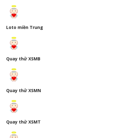
Loto miền Trung
Quay thử XSMB
Quay thử XSMN
Quay thử XSMT