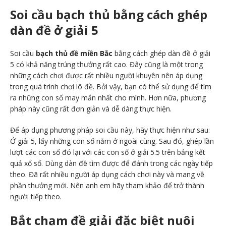
Soi cầu bạch thủ bằng cách ghép
dàn đề ở giải 5
Soi cầu
bạch thủ đề miền Bắc
bằng cách ghép dàn đề ở giải
5 có khả năng trúng thưởng rất cao. Đây cũng là một trong
những cách chơi được rất nhiều người khuyên nên áp dụng
trong quá trình chơi lô đề. Bởi vậy, bạn có thể sử dụng để tìm
ra những con số may mắn nhất cho mình. Hơn nữa, phương
pháp này cũng rất đơn giản và dễ dàng thực hiện.
Để áp dụng phương pháp soi cầu này, hãy thực hiện như sau:
Ở giải 5, lấy những con số nằm ở ngoài cùng. Sau đó, ghép lần
lượt các con số đó lại với các con số ở giải 5.5 trên bảng kết
quả xổ số. Dùng dàn đề tìm được để đánh trong các ngày tiếp
theo. Đã rất nhiều người áp dụng cách chơi này và mang về
phần thưởng mới. Nên anh em hãy tham khảo để trở thành
người tiếp theo.
Bắt chạm đề giải đặc biệt nuôi