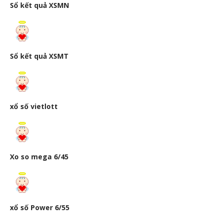
Sổ kết quả XSMN
Sổ kết quả XSMT
xổ số vietlott
Xo so mega 6/45
xổ số Power 6/55