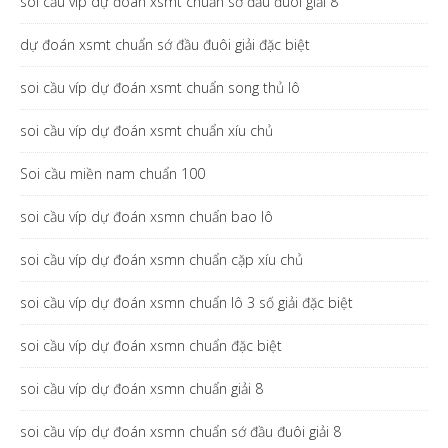
soi cầu víp dự đoán xsmt chuẩn sớ đầu đuôi giải 8
dự đoán xsmt chuẩn sớ đầu đuôi giải đặc biệt
soi cầu víp dự đoán xsmt chuẩn song thủ lô
soi cầu víp dự đoán xsmt chuẩn xíu chủ
Soi cầu miền nam chuẩn 100
soi cầu víp dự đoán xsmn chuẩn bao lô
soi cầu víp dự đoán xsmn chuẩn cặp xíu chủ
soi cầu víp dự đoán xsmn chuẩn lô 3 số giải đặc biệt
soi cầu víp dự đoán xsmn chuẩn đặc biệt
soi cầu víp dự đoán xsmn chuẩn giải 8
soi cầu víp dự đoán xsmn chuẩn sớ đầu đuôi giải 8