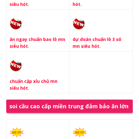
siêu hót.
hót.
ăn ngay chuẩn bao lô mn
dự đoán chuẩn lô 3 số
siêu hót.
mn siêu hót.
chuẩn cặp xỉu chủ mn
siêu hót.
soi cầu cao cấp miền trung đảm bảo ăn lớn