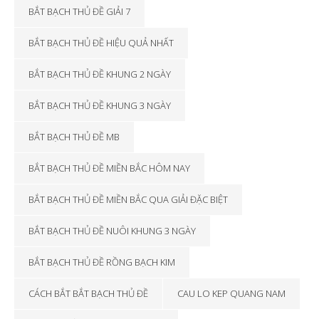
BẮT BẠCH THỦ ĐỀ GIẢI 7
BẮT BẠCH THỦ ĐỀ HIỆU QUẢ NHẤT
BẮT BẠCH THỦ ĐỀ KHUNG 2 NGÀY
BẮT BẠCH THỦ ĐỀ KHUNG 3 NGÀY
BẮT BẠCH THỦ ĐỀ MB
BẮT BẠCH THỦ ĐỀ MIỀN BẮC HÔM NAY
BẮT BẠCH THỦ ĐỀ MIỀN BẮC QUA GIẢI ĐẶC BIỆT
BẮT BẠCH THỦ ĐỀ NUÔI KHUNG 3 NGÀY
BẮT BẠCH THỦ ĐỀ RỒNG BẠCH KIM
CÁCH BẮT BẮT BẠCH THỦ ĐỀ
CAU LO KEP QUANG NAM