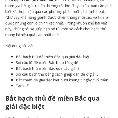
tham gia bởi giá trị tiền thưởng rất lớn. Tuy nhiên, bạn cần phải
biết kết hợp hiệu quả các phương pháp một cách linh hoạt.
Như vậy khả năng giành được chiến thắng mới cao và tìm ra
được những con lô chính xác nhất. Trong khuôn khổ bài viết
này, chúng tôi sẽ giúp bạn bỏ túi một số cách chơi bạch thủ
mang lại hiệu quả cao nhất nhé!
Nội dung bài viết
Bắt bạch thủ đề miền Bắc qua giải đặc biệt
Soi cầu lô đề miền Bắc theo tổng đề
Bắt bạch thủ miền Bắc qua cầu giải 3
Soi cầu bạch thủ bằng cách ghép dàn đề ở giải 5
Bắt chạm đề giải đặc biệt nuôi khung 5 ngày cuối tuần
Tạm kết
Bắt bạch thủ đề miền Bắc qua
giải đặc biệt