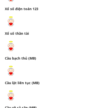
Xổ số điện toán 123
Xổ số thần tài
Cầu bạch thủ (MB)
Cầu lật liên tục (MB)
Cầu về cả cặp (MB)